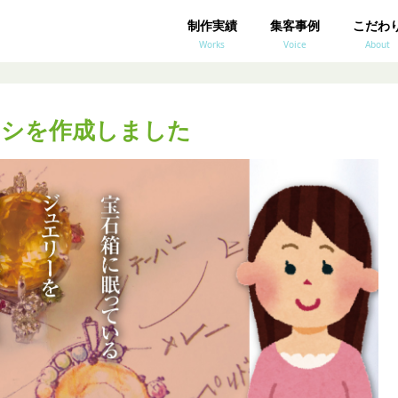
制作実績
集客事例
こだわ
Works
Voice
About
ラシを作成しました