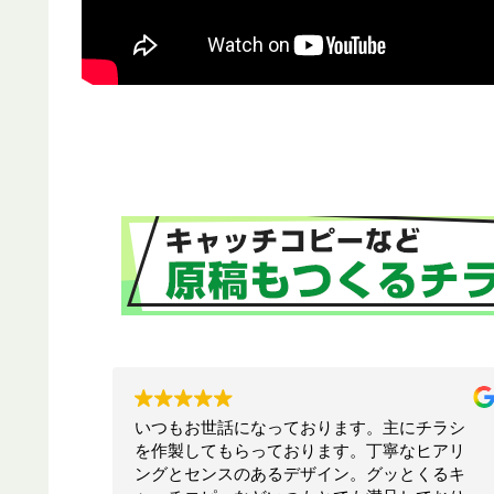
チラシ
お願いして本当に良かった！！相談したらこ
ヒアリ
ちらでは思いつかないような構成でインパク
くるキ
トのあるリーフレットを作ってくださいまし