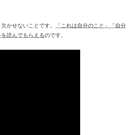
、欠かせないことです。
「これは自分のこと」「自分
シを読んでもらえる
のです。