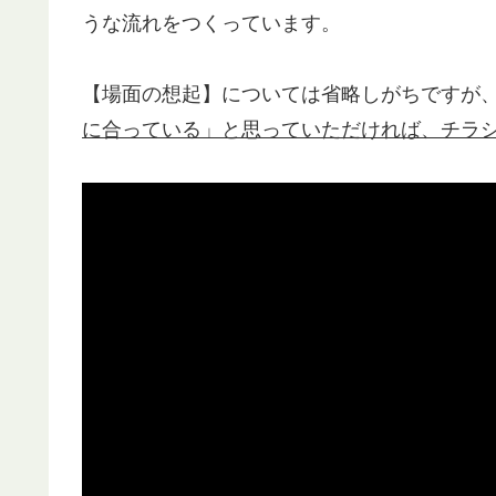
うな流れをつくっています。
【場面の想起】については省略しがちですが
に合っている」と思っていただければ、チラ