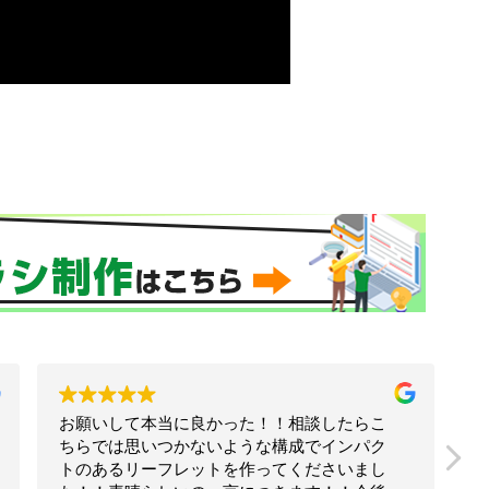
コーチとして独立してから、ずっとお世話に
なっています。
これまでに、ホームページやチラシ、リーフ