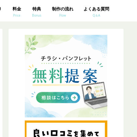
り
料金
特典
制作の流れ
よくある質問
Price
Bonus
Flow
Q＆A