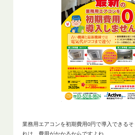
業務用エアコンを初期費用0円で導入できる
れは、費用がかかるからですよね。