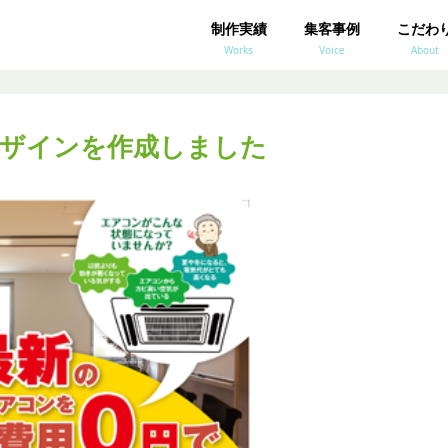
制作実績
集客事例
こだわ
Works
Voice
About
ザインを作成しました