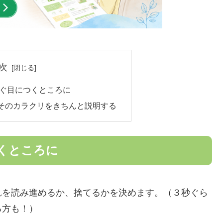
次
すぐ目につくところに
そのカラクリをきちんと説明する
くところに
れを読み進めるか、捨てるかを決めます。（３秒ぐら
る方も！）