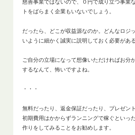
慈善事業ではないので、０円で成り立つ事業
トをばらまく企業もいないでしょう。
だったら、どこが収益源なのか。どんなロジ
いように細かく誠実に説明しておく必要があ
ご自分の立場になって想像いただければお分
するなんて、怖いですよね。
・・・
無料だったり、返金保証だったり、プレゼン
初期費用はかからずランニングで稼ぐといっ
作りをしてみることをお勧めします。