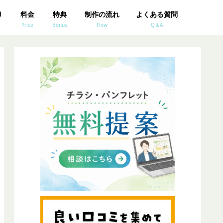
り
料金
特典
制作の流れ
よくある質問
Price
Bonus
Flow
Q＆A