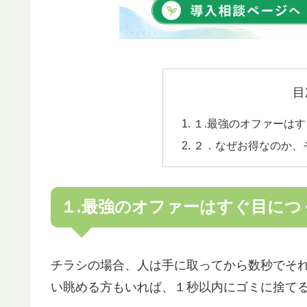
目
１.最強のオファーは
２．なぜお得なのか、
１.最強のオファーはすぐ目につ
チラシの場合、人は手に取ってから数秒でそ
い眺める方もいれば、１秒以内にゴミに捨て