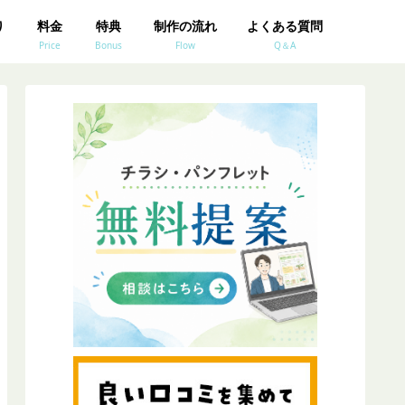
り
料金
特典
制作の流れ
よくある質問
Price
Bonus
Flow
Q＆A