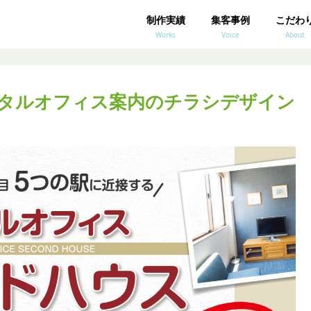
制作実績
集客事例
こだわ
Works
Voice
About
タルオフィス案内のチラシデザイン