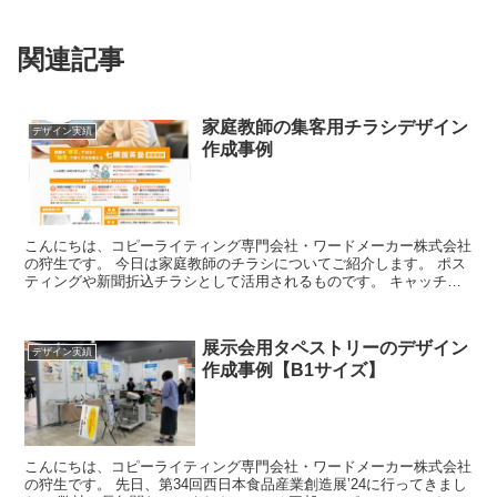
関連記事
家庭教師の集客用チラシデザイン
デザイン実績
作成事例
こんにちは、コピーライティング専門会社・ワードメーカー株式会社
の狩生です。 今日は家庭教師のチラシについてご紹介します。 ポス
ティングや新聞折込チラシとして活用されるものです。 キャッチコ
ピーが特徴的だと思います。 ...
展示会用タペストリーのデザイン
デザイン実績
作成事例【B1サイズ】
こんにちは、コピーライティング専門会社・ワードメーカー株式会社
の狩生です。 先日、第34回西日本食品産業創造展’24に行ってきまし