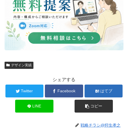
デザイン実績
シェアする
Twitter
Facebook
はてブ
LINE
コピー
戦略チラシ@狩生孝之