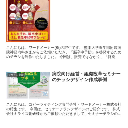
こんにちは、ワードメーカー(株)の狩生です。 熊本大学医学部附属病
院神経内科さまからご依頼いただき、「脳卒中予防」を啓発するため
のチラシを制作いたしました。 今回は、販売ではなかく、「啓発」
「啓蒙」です。 知っていただくための...
病院向け経営・組織改革セミナー
デザイン実績
のチラシデザイン作成事例
こんにちは、コピーライティング専門会社・ワードメーカー株式会社
の狩生です。 今回は、セミナーチラシデザインのご紹介です。 株式
会社ミライズ創研様からご依頼いただきまして、セミナーチラシの作
成をさせていただきました。 今回作...