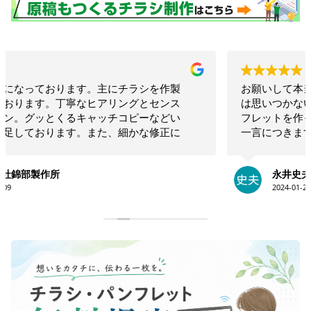
お願いして本当に良かった！！相談したらこちらで
は思いつかないような構成でインパクトのあるリー
フレットを作ってくださいました！！素晴らしいの
一言につきます！！今後も何かの時にお願いしたい
と思います！！大満足です。ありがとうございま
す！！
永井史夫
2024-01-28