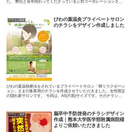
た。 弊社と長年関わってくださっている三邦コーポレーションさん
が出展されるということでマリンメッセ...
びわの葉温灸プライベートサロン
デザイン実績
のチラシをデザイン作成しました
びわの葉温熱療法をされているプライベートサロン「輝リラクゼーシ
ョン」さまの集客用のチラシを作成させていただきました。女性限定
の隠れ家サロンです。 今回は、A5(片面)サイズです。そのチラシが
こちら。 このチラシのPOIN...
脳卒中予防啓発のチラシデザイン
デザイン実績
作成｜熊本大学医学部附属病院様
よりご依頼いただきました