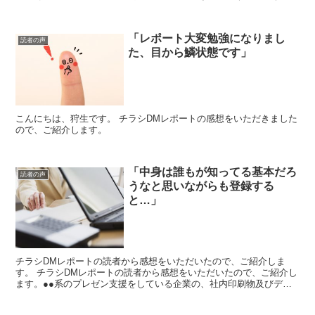
い限りです。 声をご紹介させていただきま...
「レポート大変勉強になりまし
読者の声
た、目から鱗状態です」
こんにちは、狩生です。 チラシDMレポートの感想をいただきました
ので、ご紹介します。
「中身は誰もが知ってる基本だろ
読者の声
うなと思いながらも登録する
と…」
チラシDMレポートの読者から感想をいただいたので、ご紹介しま
す。 チラシDMレポートの読者から感想をいただいたので、ご紹介し
ます。●●系のプレゼン支援をしている企業の、社内印刷物及びデジ
タルサービスの販促物制作などを担当しています。●●と...