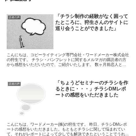
「チラシ制作の経験がなく困って
読者の声
たところに、狩生さんのサイトに
巡り会うことができました」
こんにちは、コピーライティング専門会社・ワードメーカー株式会社
の狩生です。 チラシ・パンフレットに関するメルマガの購読者の方
から感想をいただいたので、ご紹介いたします。 数ヶ月前恋人との
別れをきっかけに、セミナー等参加したり、人との...
「ちょうどセミナーのチラシを作
読者の声
るときに・・・」チラシDMレポ
ートの感想をいただきました
こんにちは、ワードメーカー(株)の狩生です。 昨日、チラシDMレポ
ートの感想をいただきました。もともとチラシに関して悩まれてい
て、それがレポートによって少しでも解決できたということでうれし