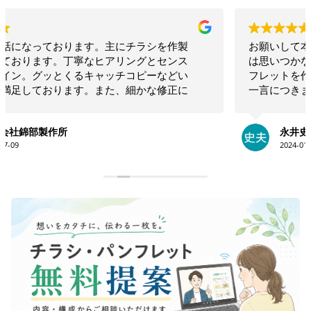
お願いして本当に良かった！！相談したらこちらで
は思いつかないような構成でインパクトのあるリー
フレットを作ってくださいました！！素晴らしいの
一言につきます！！今後も何かの時にお願いしたい
と思います！！大満足です。ありがとうございま
す！！
永井史夫
2024-01-28