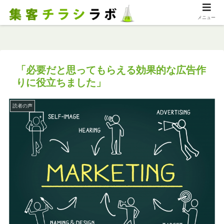
メニュー
「必要だと思ってもらえる効果的な広告作
りに役立ちました」
読者の声