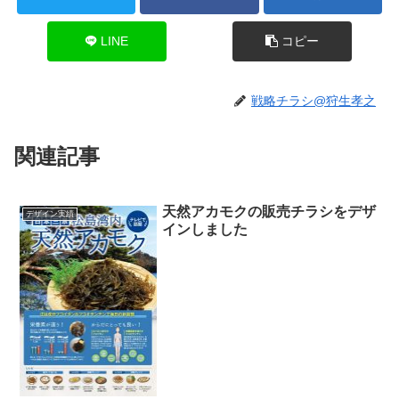
LINE
コピー
戦略チラシ@狩生孝之
関連記事
天然アカモクの販売チラシをデザ
デザイン実績
インしました