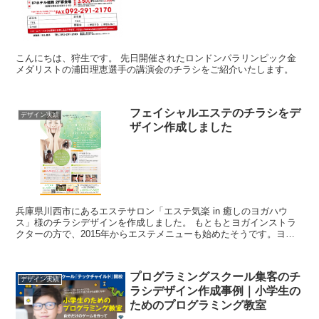
こんにちは、狩生です。 先日開催されたロンドンパラリンピック金
メダリストの浦田理恵選手の講演会のチラシをご紹介いたします。
フェイシャルエステのチラシをデ
デザイン実績
ザイン作成しました
兵庫県川西市にあるエステサロン「エステ気楽 in 癒しのヨガハウ
ス」様のチラシデザインを作成しました。 もともとヨガインストラ
クターの方で、2015年からエステメニューも始めたそうです。ヨガ
＆エステで心も身体も癒されそうですね。 ...
プログラミングスクール集客のチ
デザイン実績
ラシデザイン作成事例｜小学生の
ためのプログラミング教室