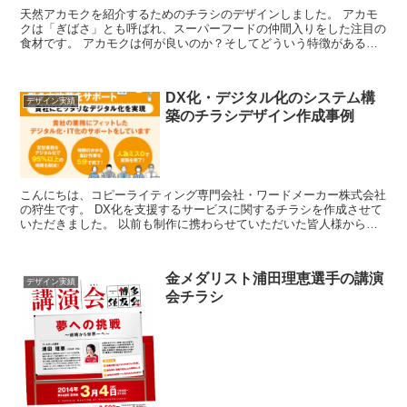
天然アカモクを紹介するためのチラシのデザインしました。 アカモ
クは「ぎばさ」とも呼ばれ、スーパーフードの仲間入りをした注目の
食材です。 アカモクは何が良いのか？そしてどういう特徴があるの
か？を掲載しています。 ...
DX化・デジタル化のシステム構
デザイン実績
築のチラシデザイン作成事例
こんにちは、コピーライティング専門会社・ワードメーカー株式会社
の狩生です。 DX化を支援するサービスに関するチラシを作成させて
いただきました。 以前も制作に携わらせていただいた皆人様からの
ご依頼です。今回もできるだけわかりやすく...
金メダリスト浦田理恵選手の講演
デザイン実績
会チラシ