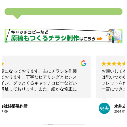
お願いして本当に良かった！！相談したらこちらで
は思いつかないような構成でインパクトのあるリー
フレットを作ってくださいました！！素晴らしいの
一言につきます！！今後も何かの時にお願いしたい
と思います！！大満足です。ありがとうございま
す！！
永井史夫
2024-01-28