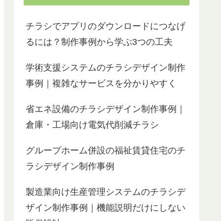
チラシでアプリのダウンロードにつなげ
るには？制作事例から学ぶ3つの工夫
学術支援システムのチラシデザイン制作
事例｜複雑なサービスを分かりやすく
省エネ設備のチラシデザイン制作事例｜
倉庫・工場向け電気代削減チラシ
グループホーム併設の福祉賃貸住宅のチ
ラシデザイン制作事例
製造業向け生産管理システムのチラシデ
ザイン制作事例｜機能説明だけにしない