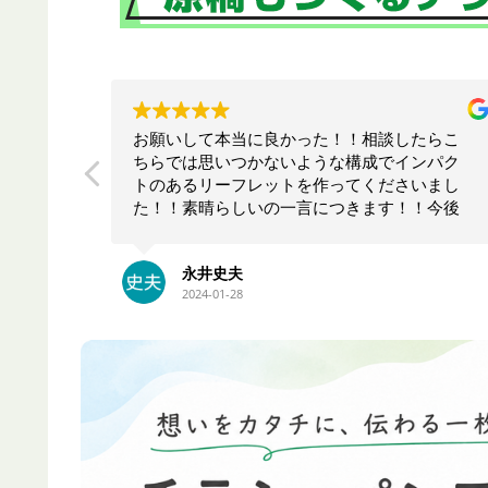
チラシ
お願いして本当に良かった！！相談したらこ
ヒアリ
ちらでは思いつかないような構成でインパク
くるキ
トのあるリーフレットを作ってくださいまし
ており
た！！素晴らしいの一言につきます！！今後
応して
も何かの時にお願いしたいと思います！！大
満足です。ありがとうございます！！
永井史夫
2024-01-28