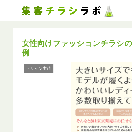
女性向けファッションチラシ
例
デザイン実績