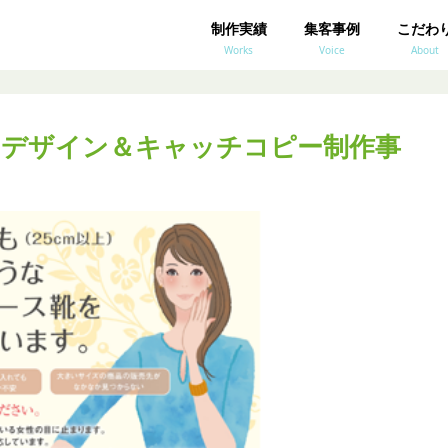
制作実績
集客事例
こだわ
Works
Voice
About
のデザイン＆キャッチコピー制作事