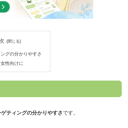
次
ィングの分かりやすさ
も女性向けに
ーゲティングの分かりやすさ
です。