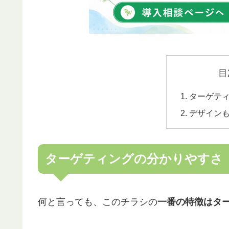
目
ターゲテ
デザイン
ターゲティングの分かりやすさ
何と言っても、このチラシの
一番の特徴はタ