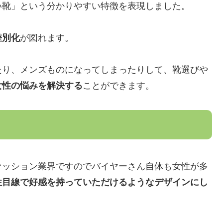
い靴」という分かりやすい特徴を表現しました。
差別化
が図れます。
たり、メンズものになってしまったりして、靴選びや
女性の悩みを解決する
ことができます。
ァッション業界ですのでバイヤーさん自体も女性が多
性目線で好感を持っていただけるようなデザインにし