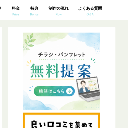
り
料金
特典
制作の流れ
よくある質問
Price
Bonus
Flow
Q＆A