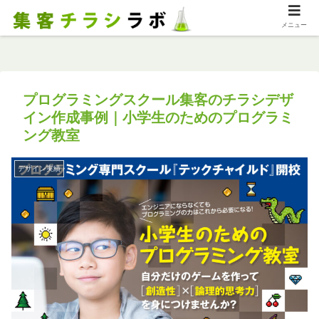
メニュー
プログラミングスクール集客のチラシデザ
イン作成事例｜小学生のためのプログラミ
ング教室
デザイン実績