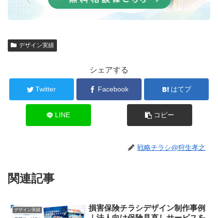
デザイン実績
シェアする
Twitter
Facebook
はてブ
LINE
コピー
戦略チラシ@狩生孝之
関連記事
損害保険チラシデザイン制作事例
デザイン実績
｜法人向け保険見直しサービスを