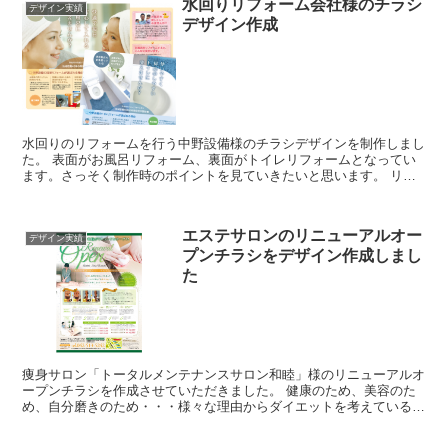
水回りリフォーム会社様のチラシ
デザイン実績
デザイン作成
水回りのリフォームを行う中野設備様のチラシデザインを制作しまし
た。 表面がお風呂リフォーム、裏面がトイレリフォームとなってい
ます。さっそく制作時のポイントを見ていきたいと思います。 リフ
ォームエリア別に詳しく掲載 水回りリフォーム...
エステサロンのリニューアルオー
デザイン実績
プンチラシをデザイン作成しまし
た
痩身サロン「トータルメンテナンスサロン和睦」様のリニューアルオ
ープンチラシを作成させていただきました。 健康のため、美容のた
め、自分磨きのため・・・様々な理由からダイエットを考えている女
性の方は、多いかと思います。痩身やマッサージとい...