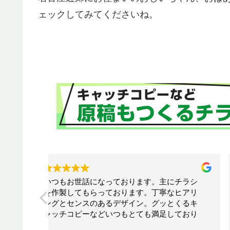
ェックしてみてくださいね。
チラシ
お願いして本当に良かった！！相談したらこ
ヒアリ
ちらでは思いつかないような構成でインパク
くるキ
トのあるリーフレットを作ってくださいまし
ており
た！！素晴らしいの一言につきます！！今後
応して
も何かの時にお願いしたいと思います！！大