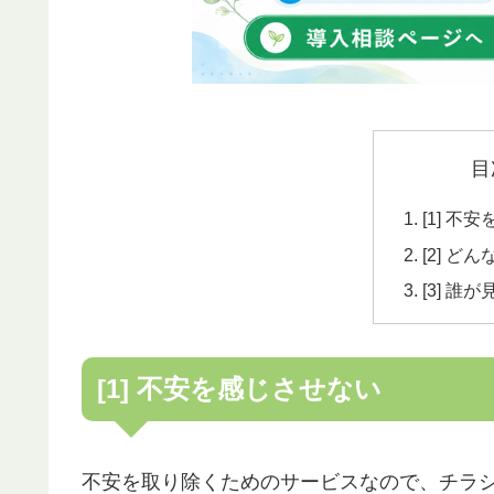
目
[1] 不
[2] 
[3] 
[1] 不安を感じさせない
不安を取り除くためのサービスなので、チラ