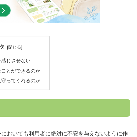
次
安を感じさせない
どんなことができるのか
誰が見守ってくれるのか
シにおいても利用者に絶対に不安を与えないように作