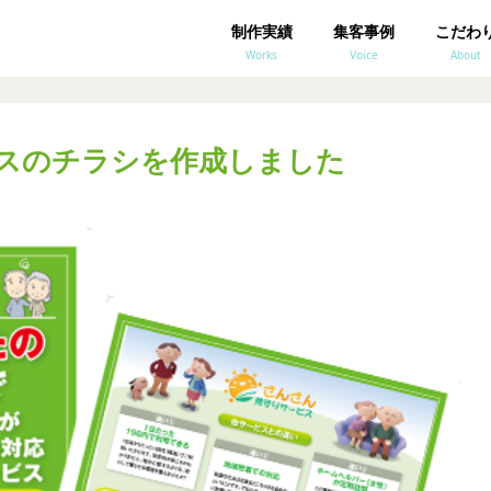
制作実績
集客事例
こだわ
Works
Voice
About
スのチラシを作成しました