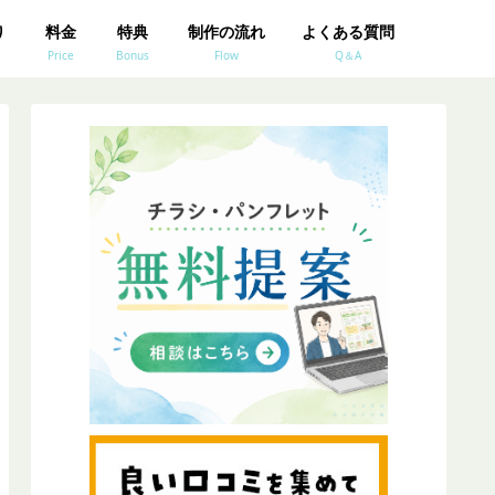
り
料金
特典
制作の流れ
よくある質問
Price
Bonus
Flow
Q＆A