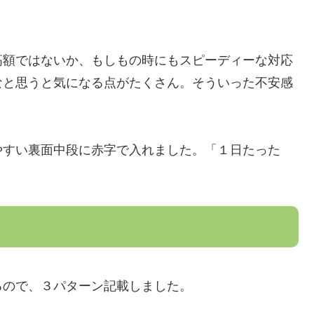
高額ではないか、もしもの時にもスピーディーな対応
なと思うと気になる点がたくさん。そういった不安感
やすい裏面中段に赤字で入れました。「１日たった
るので、３パターン記載しました。