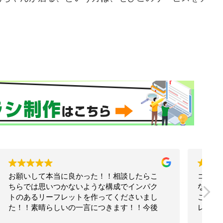
コーチとして独立してから、ずっとお世話に
なっています。
これまでに、ホームページやチラシ、リーフ
レットや名刺を作っていただきました。