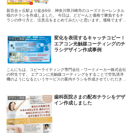
新百合ヶ丘駅より徒歩6分、神奈川県川崎市のユーズドカーレンタル
様のチラシを作成しました。 今日は、どどーんと価格で勝負するチ
ラシの作り方と、注意点をまとめてみたいと思います。価格でまず興
味を惹き、飛びついてもらい、確実にクロージングす...
変化を表現するキャッチコピー！
デザイン実績
エアコン光触媒コーティングのチ
ラシデザイン作成事例
こんにちは、コピーライティング専門会社・ワードメーカー株式会社
の狩生です。 エアコンに光触媒コーティングをすることで空気清浄
機のようになるというサービスの案内チラシを作成させていただきま
した。 キャッチコピーもどういう風になるの...
歯科医院さまの配布チラシをデザ
デザイン実績
イン作成しました