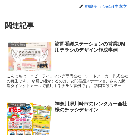
戦略チラシ@狩生孝之
関連記事
訪問看護ステーションの営業DM
デザイン実績
用チラシのデザイン作成事例
こんにちは、コピーライティング専門会社・ワードメーカー株式会社
の狩生です。 今回ご紹介するのは、訪問看護ステーションさんの郵
送ダイレクトメールで使用するチラシ事例です。 訪問看護ステーシ
ョン無限様からご依頼いただきまして、作成さ...
神奈川県川崎市のレンタカー会社
デザイン実績
様のチラシデザイン