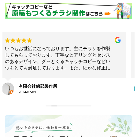
製
お願いして本当に良かった！！相談したらこちらで
ス
は思いつかないような構成でインパクトのあるリー
い
フレットを作ってくださいました！！素晴らしいの
に
一言につきます！！今後も何かの時にお願いしたい
と思います！！大満足です。ありがとうございま
す！！
永井史夫
2024-01-28