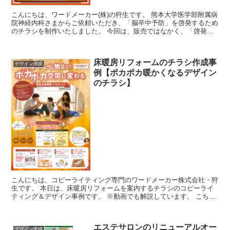
こんにちは、ワードメーカー(株)の狩生です。 熊本大学医学部附属病
院神経内科さまからご依頼いただき、「脳卒中予防」を啓発するため
のチラシを制作いたしました。 今回は、販売ではなかく、「啓発」
「啓蒙」です。 知っていただくための...
床暖房リフォームのチラシ作成事
デザイン実績
例【ポカポカ暖かくなるデザイン
のチラシ】
こんにちは、コピーライティング専門のワードメーカー株式会社・狩
生です。 本日は、床暖房リフォームを案内するチラシのコピーライ
ティング＆デザイン事例です。 ※動画でも解説しています。 こちら
の床暖房は、一般的...
エステサロンのリニューアルオー
デザイン実績