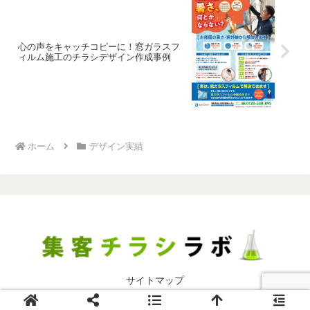
心の声をキャッチコピーに！窓ガラスフ
ィルム施工のチラシデザイン作成事例
ホーム
デザイン実績
サイトマップ
© 2012-2026 集客チラシラボ.