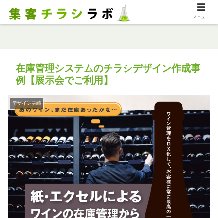
メニュー
在庫管理システムのチラシデザイン作成事
例【展示会でご利用】
デザイン実績