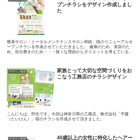
プンチラシをデザイン作成しまし
た
痩身サロン「トータルメンテナンスサロン和睦」様のリニューアルオ
ープンチラシを作成させていただきました。 健康のため、美容のた
め、自分磨きのため・・・様々な理由からダイエットを考えている女
性の方は、多いかと思います。痩身やマッサージとい...
家族とって大切な空間づくりをお
デザイン実績
こなう工務店のチラシデザイン
こんにちは、狩生です。今回は神奈川県の工務店、株式会社「平建
（たいけん）」様のチラシを作成させて頂きました。
40歳以上の女性に特化したヘアー
デザイン実績