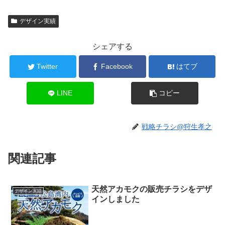
デザイン実績
シェアする
Twitter
Facebook
はてブ
LINE
コピー
戦略チラシ@狩生孝之
関連記事
天然アカモクの販売チラシをデザ
デザイン実績
インしました