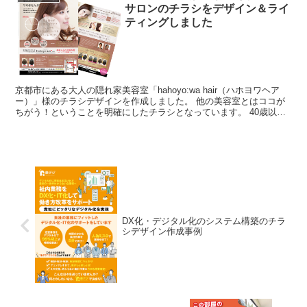
サロンのチラシをデザイン＆ライ
ティングしました
京都市にある大人の隠れ家美容室「hahoyo:wa hair（ハホヨワヘア
ー）」様のチラシデザインを作成しました。 他の美容室とはココが
ちがう！ということを明確にしたチラシとなっています。 40歳以上
の悩みに特化 ...
DX化・デジタル化のシステム構築のチラ
シデザイン作成事例