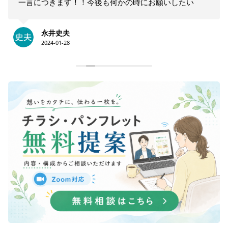
一言につきます！！今後も何かの時にお願いしたい
と思います！！大満足です。ありがとうございま
す！！
永井史夫
2024-01-28