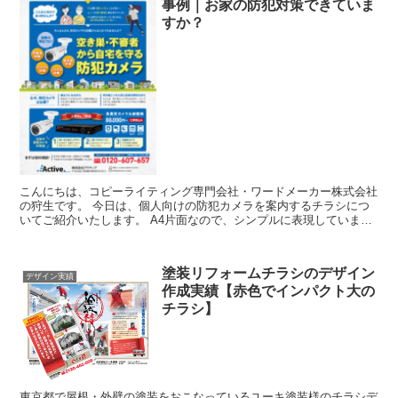
事例｜お家の防犯対策できていま
すか？
こんにちは、コピーライティング専門会社・ワードメーカー株式会社
の狩生です。 今日は、個人向けの防犯カメラを案内するチラシにつ
いてご紹介いたします。 A4片面なので、シンプルに表現していま
す。 【商品サービス】防犯カメラ ...
塗装リフォームチラシのデザイン
デザイン実績
作成実績【赤色でインパクト大の
チラシ】
東京都で屋根・外壁の塗装をおこなっているユーキ塗装様のチラシデ