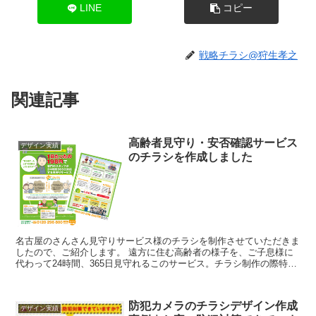
LINE
コピー
戦略チラシ@狩生孝之
関連記事
高齢者見守り・安否確認サービス
デザイン実績
のチラシを作成しました
名古屋のさんさん見守りサービス様のチラシを制作させていただきま
したので、ご紹介します。 遠方に住む高齢者の様子を、ご子息様に
代わって24時間、365日見守れるこのサービス。チラシ制作の際特に
気をつけたポイントがあります。 ...
防犯カメラのチラシデザイン作成
デザイン実績