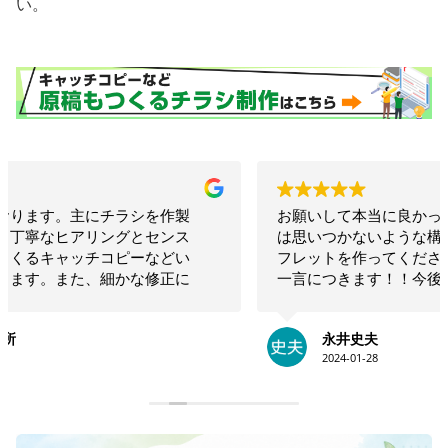
い。
お願いして本当に良かった！！相談したらこちらで
は思いつかないような構成でインパクトのあるリー
フレットを作ってくださいました！！素晴らしいの
一言につきます！！今後も何かの時にお願いしたい
と思います！！大満足です。ありがとうございま
す！！
永井史夫
2024-01-28