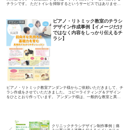
チラシです。 ただトイレを掃除するというサービスではありませ
ん。 衛生管理をするために日常清掃のア...
ピアノ・リトミック教室のチラシ
デザイン実績
デザイン作成事例【イメージだけ
ではなく内容をしっかり伝えるチ
ラシ】
ピアノ・リトミック教室アンダンテ様からご依頼いただきまして、チ
ラシ作成をさせていただきました。 コピーライティング＆デザイン
をひととおり作っています。 アンダンテ様は、一般的な教室と異な
り、感覚ではなくロジカルに指導されていると...
クリニックチラシデザイン制作事例｜痛