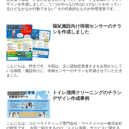
ザインを作成しました。 ”いつかやらなければいけないとわかってい
るけどなかなか行動できない” その代表的なものが外壁塗装です。
「外壁塗装」で検索すると、価格、相場...
福祉施設向け徘徊センサーのチラ
デザイン実績
シを作成しました
こんにちは、狩生です。今回は、主に認知症患者さまをお預かりして
いる病院・施設向けに、徘徊センサーのチラシを作成させていただき
ました。
トイレ清掃クリーニングのチラシ
デザイン実績
デザイン作成事例
こんにちは、コピーライティング専門会社・ワードメーカー株式会社
の狩生です。 今回ご紹介するのは「トイレ清掃」サービスに関する