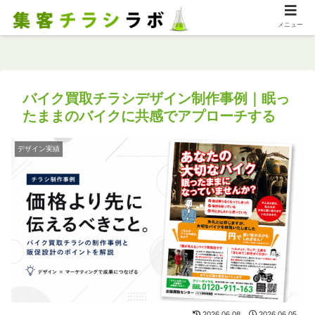
メニュー
バイク買取チラシデザイン制作事例｜眠っ
たままのバイクに共感でアプローチする
デザイン実績
2026.06.08
2026.06.05