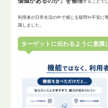
価値があるのか」を整理
することで
利用者が日常生活の中で感じる疑問や不安に
識しました。
ターゲットに伝わるように意識