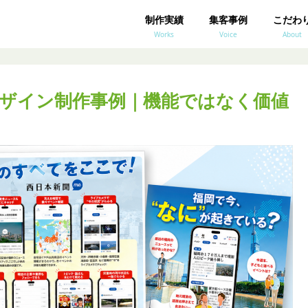
制作実績
集客事例
こだわ
Works
Voice
About
ザイン制作事例｜機能ではなく価値