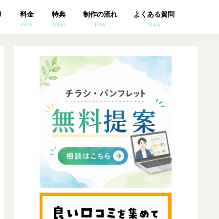
り
料金
特典
制作の流れ
よくある質問
Price
Bonus
Flow
Q＆A