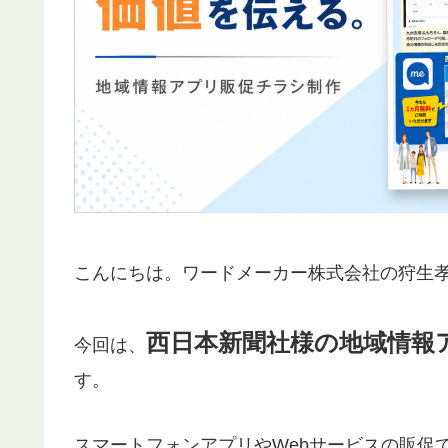
こんにちは。ワードメーカー株式会社の狩生
西日本新聞社様の地域情報
今回は、
す。
スマートフォンアプリやWebサービスの販促