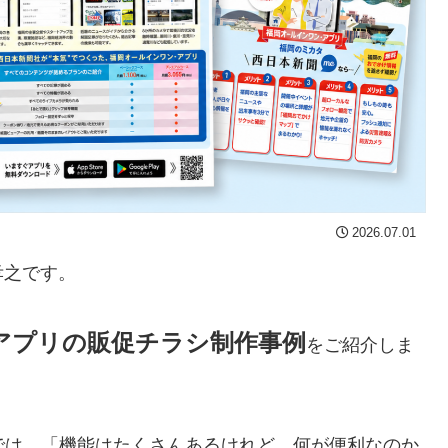
2026.07.01
孝之です。
アプリの販促チラシ制作事例
をご紹介しま
では、
「機能はたくさんあるけれど、何が便利なのか