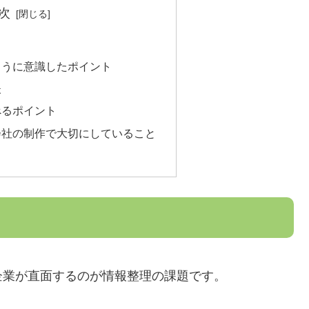
次
ように意識したポイント
夫
べるポイント
会社の制作で大切にしていること
企業が直面するのが情報整理の課題です。