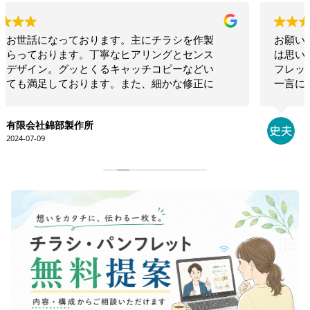
お願いして本当に良かった！！相談したらこちらで
は思いつかないような構成でインパクトのあるリー
フレットを作ってくださいました！！素晴らしいの
一言につきます！！今後も何かの時にお願いしたい
と思います！！大満足です。ありがとうございま
す！！
永井史夫
2024-01-28