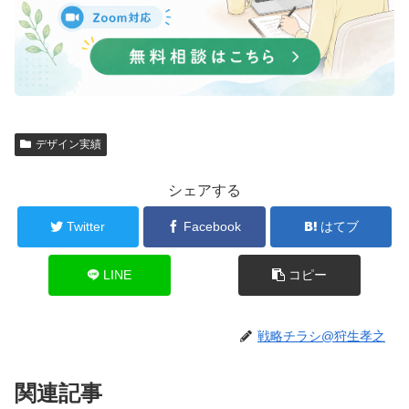
デザイン実績
シェアする
Twitter
Facebook
はてブ
LINE
コピー
戦略チラシ@狩生孝之
関連記事