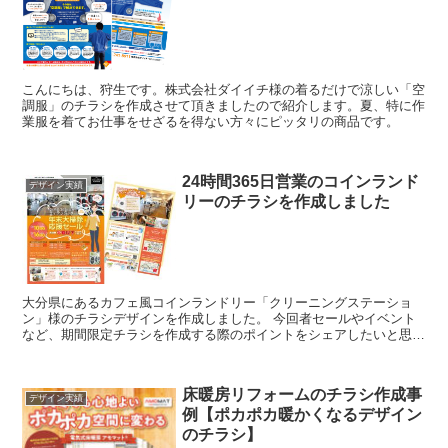
こんにちは、狩生です。株式会社ダイイチ様の着るだけで涼しい「空
調服」のチラシを作成させて頂きましたので紹介します。夏、特に作
業服を着てお仕事をせざるを得ない方々にピッタリの商品です。
24時間365日営業のコインランド
デザイン実績
リーのチラシを作成しました
大分県にあるカフェ風コインランドリー「クリーニングステーショ
ン」様のチラシデザインを作成しました。 今回者セールやイベント
など、期間限定チラシを作成する際のポイントをシェアしたいと思い
ます。 セールの「目的」が大切 ...
床暖房リフォームのチラシ作成事
デザイン実績
例【ポカポカ暖かくなるデザイン
のチラシ】