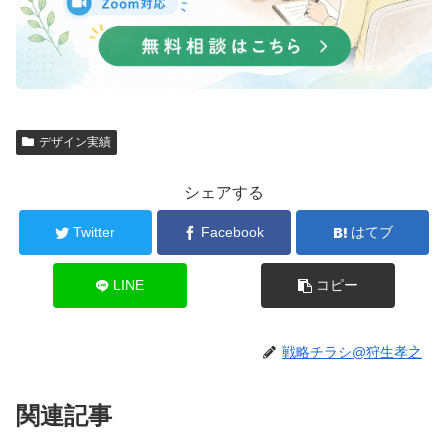
デザイン実績
シェアする
Twitter
Facebook
はてブ
LINE
コピー
戦略チラシ@狩生孝之
関連記事