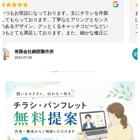
お願いして本当に良かった！！相談したらこちらで
は思いつかないような構成でインパクトのあるリー
フレットを作ってくださいました！！素晴らしいの
一言につきます！！今後も何かの時にお願いしたい
と思います！！大満足です。ありがとうございま
す！！
永井史夫
2024-01-28