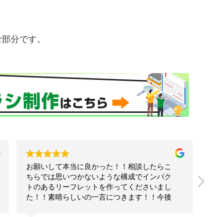
な部分です。
こ
コーチとして独立してから、ずっとお世話に
ク
なっています。
し
これまでに、ホームページやチラシ、リーフ
後
レットや名刺を作っていただきました。
大
狩生さんに制作していただくと、業務内容や