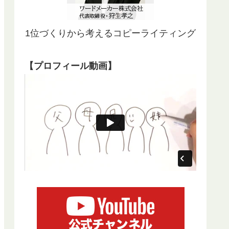
1位づくりから考えるコピーライティング
【プロフィール動画】