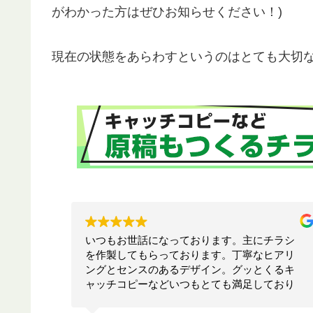
がわかった方はぜひお知らせください！)
現在の状態をあらわすというのはとても大切
主にチラシ
お願いして本当に良かった！！相談したら
寧なヒアリ
ちらでは思いつかないような構成でインパ
ッとくるキ
トのあるリーフレットを作ってくださいま
足しており
た！！素晴らしいの一言につきます！！今
く対応して
も何かの時にお願いしたいと思います！！
満足です。ありがとうございます！！