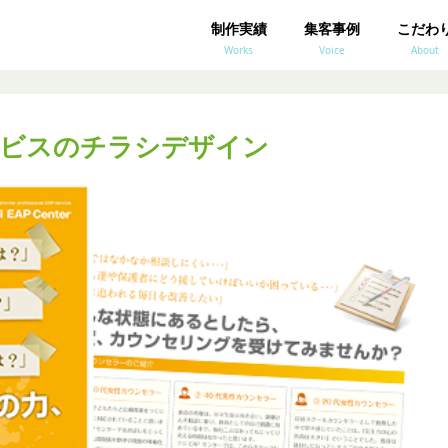
制作実績
集客事例
こだわ
Works
Voice
About
ービスのチラシデザイン