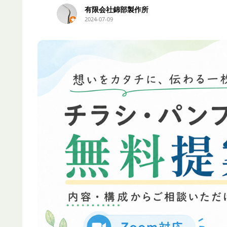
永井史夫
2024-01-28