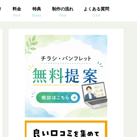
り
料金
特典
制作の流れ
よくある質問
Price
Bonus
Flow
Q＆A