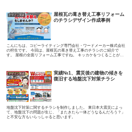
屋根瓦の葺き替え工事リフォーム
デザイン実績
のチラシデザイン作成事例
こんにちは、コピーライティング専門会社・ワードメーカー株式会社
の狩生です。 今回は、屋根瓦の葺き替え工事のチラシのご紹介で
す。 屋根の全面リフォーム工事ですね。 キッカケをつくることが大
事 葺き替え工事の場合は、比較的築年数...
実績№1、震災後の建物の傾きを
デザイン実績
復旧する地盤沈下対策チラシ
地盤沈下対策に関するチラシを制作しました。 東日本大震災によっ
て、地盤沈下の問題が生じ、「またきたら一体どうなるんだろう？」
と不安な方もいらっしゃると思います。