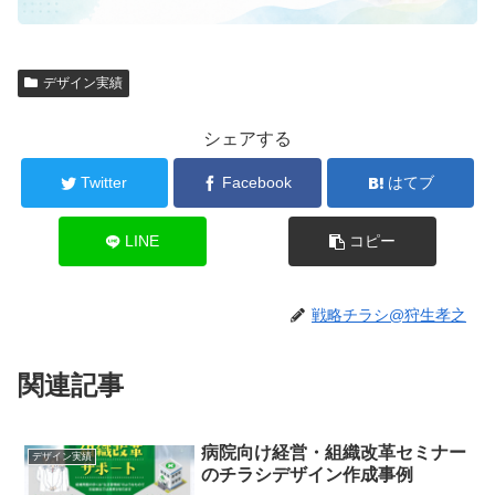
デザイン実績
シェアする
Twitter
Facebook
はてブ
LINE
コピー
戦略チラシ@狩生孝之
関連記事
病院向け経営・組織改革セミナー
デザイン実績
のチラシデザイン作成事例