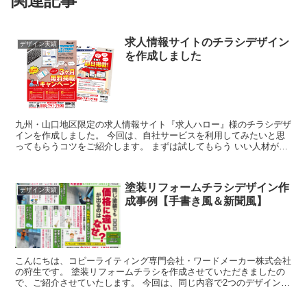
関連記事
求人情報サイトのチラシデザイン
デザイン実績
を作成しました
九州・山口地区限定の求人情報サイト『求人ハロー』様のチラシデザ
インを作成しました。 今回は、自社サービスを利用してみたいと思
ってもらうコツをご紹介します。 まずは試してもらう いい人材が集
まるなら、それなりの費用は出しても...
塗装リフォームチラシデザイン作
デザイン実績
成事例【手書き風＆新聞風】
こんにちは、コピーライティング専門会社・ワードメーカー株式会社
の狩生です。 塗装リフォームチラシを作成させていただきましたの
で、ご紹介させていたします。 今回は、同じ内容で2つのデザイン案
をご紹介します。 【手書き風】と【...