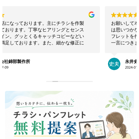
お願いして本当に良かった！！相談したらこちらで
は思いつかないような構成でインパクトのあるリー
フレットを作ってくださいました！！素晴らしいの
一言につきます！！今後も何かの時にお願いしたい
と思います！！大満足です。ありがとうございま
す！！
永井史夫
2024-01-28