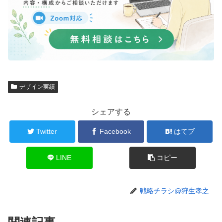
デザイン実績
シェアする
Twitter
Facebook
はてブ
LINE
コピー
戦略チラシ@狩生孝之