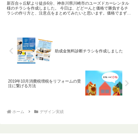
新百合ヶ丘駅より徒歩6分、神奈川県川崎市のユーズドカーレンタル
様のチラシを作成しました。 今日は、どどーんと価格で勝負するチ
ラシの作り方と、注意点をまとめてみたいと思います。価格でまず興
味を惹き、飛びついてもらい、確実にクロージングす...
助成金無料診断チラシを作成しました
2019年10月消費税増税をリフォームの受
注に繋げる方法
ホーム
デザイン実績