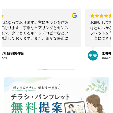
お願いして本当に良かった！！相談したらこちらで
は思いつかないような構成でインパクトのあるリー
フレットを作ってくださいました！！素晴らしいの
一言につきます！！今後も何かの時にお願いしたい
と思います！！大満足です。ありがとうございま
す！！
永井史夫
2024-01-28