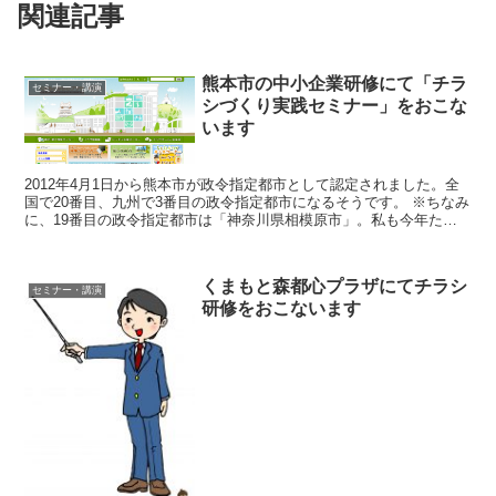
関連記事
熊本市の中小企業研修にて「チラ
セミナー・講演
シづくり実践セミナー」をおこな
います
2012年4月1日から熊本市が政令指定都市として認定されました。全
国で20番目、九州で3番目の政令指定都市になるそうです。 ※ちなみ
に、19番目の政令指定都市は「神奈川県相模原市」。私も今年たま
たま行く機会がありました。2010年4月...
くまもと森都心プラザにてチラシ
セミナー・講演
研修をおこないます