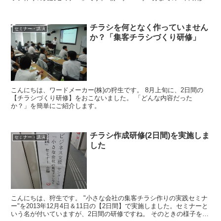
す。 当初、20名が定員だ...
チラシを何となく作っていません
セミナー・講演
か？「集客チラシづくり研修」
こんにちは、ワードメーカー(株)の狩生です。 8月上旬に、2日間の
【チラシづくり研修】をおこないました。 「どんな内容だった
か？」を簡単にご紹介します。
チラシ作成研修(2日間)を実施しま
セミナー・講演
した
こんにちは、狩生です。 "小さな会社の集客チラシ作りの実践セミナ
ー"を2013年12月4日＆11日の【2日間】で実施しました。セミナーと
いう名が付いていますが、2日間の研修ですね。 そのときの様子を写