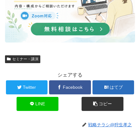
セミナー・講演
シェアする
Twitter
Facebook
はてブ
LINE
コピー
戦略チラシ@狩生孝之