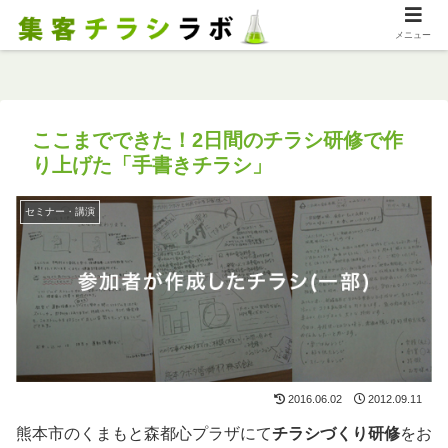
メニュー
ここまでできた！2日間のチラシ研修で作
り上げた「手書きチラシ」
セミナー・講演
2016.06.02
2012.09.11
熊本市のくまもと森都心プラザにて
チラシづくり研修
をお