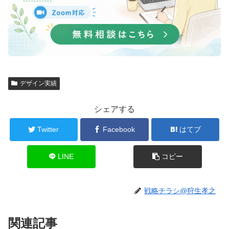
デザイン実績
シェアする
Twitter
Facebook
はてブ
LINE
コピー
戦略チラシ@狩生孝之
関連記事