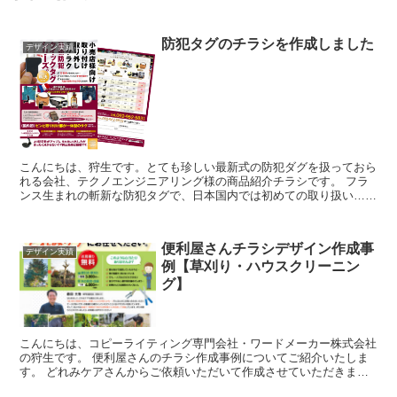
防犯タグのチラシを作成しました
デザイン実績
こんにちは、狩生です。とても珍しい最新式の防犯ダグを扱っておら
れる会社、テクノエンジニアリング様の商品紹介チラシです。 フラ
ンス生まれの斬新な防犯タグで、日本国内では初めての取り扱い…、
と言うことで、まず説明が必要な商品です。しかし、...
便利屋さんチラシデザイン作成事
デザイン実績
例【草刈り・ハウスクリーニン
グ】
こんにちは、コピーライティング専門会社・ワードメーカー株式会社
の狩生です。 便利屋さんのチラシ作成事例についてご紹介いたしま
す。 どれみケアさんからご依頼いただいて作成させていただきまし
た。 今回のチラシでは、表面と裏面で...