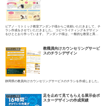
ピアノ・リトミック教室アンダンテ様からご依頼いただきまして、チ
ラシ作成をさせていただきました。 コピーライティング＆デザイン
をひととおり作っています。 アンダンテ様は、一般的な教室と異な
り、感覚ではなくロジカルに指導されていると...
教職員向けカウンセリングサービ
デザイン実績
スのチラシデザイン
静岡県の教員向けカウンセリングサービスのチラシを作成しました。
足を止めて見てもらえる展示会ポ
デザイン実績
スターデザインの作成実績