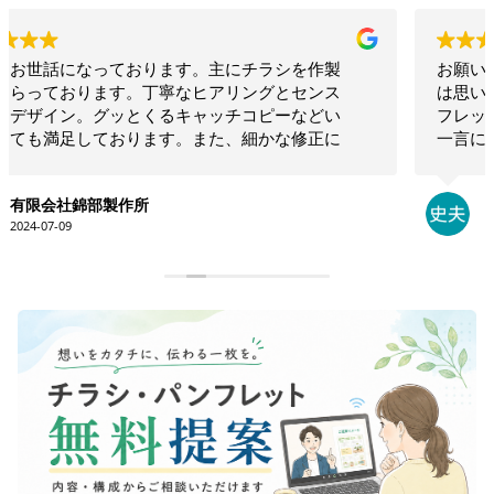
お願いして本当に良かった！！相談したらこちらで
は思いつかないような構成でインパクトのあるリー
フレットを作ってくださいました！！素晴らしいの
一言につきます！！今後も何かの時にお願いしたい
と思います！！大満足です。ありがとうございま
す！！
永井史夫
2024-01-28