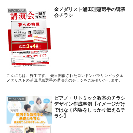
金メダリスト浦田理恵選手の講演
デザイン実績
会チラシ
こんにちは、狩生です。 先日開催されたロンドンパラリンピック金
メダリストの浦田理恵選手の講演会のチラシをご紹介いたします。
ピアノ・リトミック教室のチラシ
デザイン実績
デザイン作成事例【イメージだけ
ではなく内容をしっかり伝えるチ
ラシ】