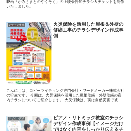
映画『かみさまとのやくそく』の上映会告知チラシ＆チケットを制作
いたしました。
火災保険を活用した屋根＆外壁の
デザイン実績
修繕工事のチラシデザイン作成事
例
こんにちは、コピーライティング専門会社・ワードメーカー株式会社
の狩生です。 今回は、火災保険を活用した屋根修繕・外壁修繕の案
内チラシについてご紹介します。 火災保険は、実は自然災害で被害
があったときにも使えることがあります。もち...
ピアノ・リトミック教室のチラシ
デザイン実績
デザイン作成事例【イメージだけ
ではなく内容をしっかり伝えるチ