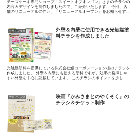
チーズケーキ専門ショップ「スイートオブオレゴン」さまのチラシの
内容＆デザインを制作しましたので、ご紹介いたします。 今回、店
舗のリニューアルに伴い、「リニューアルオープン」をお知らせする
チラシ(A4)を作りました。 こち...
外壁＆内壁に使用できる光触媒塗
デザイン実績
料チラシを作成しました
光触媒塗料を提供している株式会社鯤コーポレーション様のチラシを
作成しました。 外壁＆内壁にも使える塗料ですが、効果の発揮しや
すい外壁を中心に記載しています。 このチラシのポイントを少しだ
けお伝えします。 何屋な...
映画『かみさまとのやくそく』の
デザイン実績
チラシ＆チケット制作