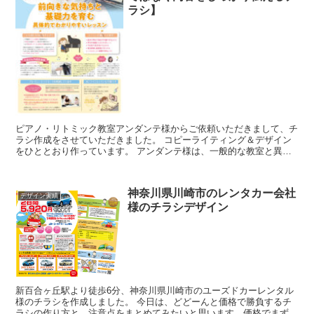
ラシ】
ピアノ・リトミック教室アンダンテ様からご依頼いただきまして、チ
ラシ作成をさせていただきました。 コピーライティング＆デザイン
をひととおり作っています。 アンダンテ様は、一般的な教室と異な
り、感覚ではなくロジカルに指導されていると...
神奈川県川崎市のレンタカー会社
デザイン実績
様のチラシデザイン
新百合ヶ丘駅より徒歩6分、神奈川県川崎市のユーズドカーレンタル
様のチラシを作成しました。 今日は、どどーんと価格で勝負するチ
ラシの作り方と、注意点をまとめてみたいと思います。価格でまず興