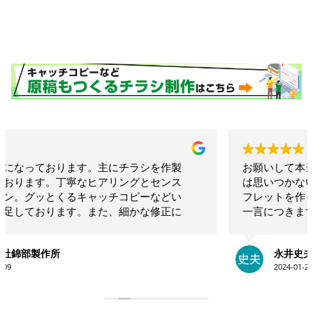
お願いして本当に良かった！！相談したらこちらで
は思いつかないような構成でインパクトのあるリー
フレットを作ってくださいました！！素晴らしいの
一言につきます！！今後も何かの時にお願いしたい
と思います！！大満足です。ありがとうございま
す！！
永井史夫
2024-01-28