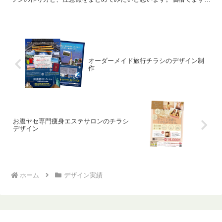
味を惹き、飛びついてもらい、確実にクロージングす...
オーダーメイド旅行チラシのデザイン制
作
お腹ヤセ専門痩身エステサロンのチラシ
デザイン
ホーム
デザイン実績