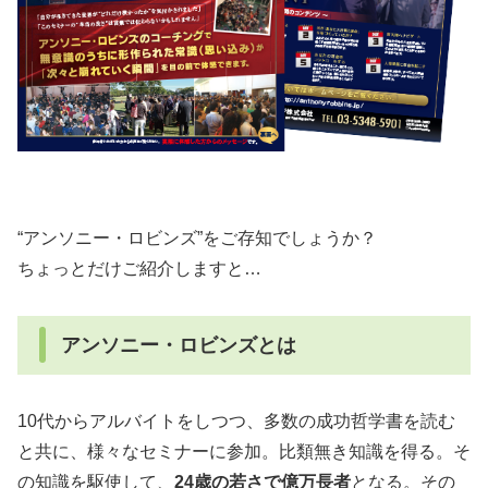
“アンソニー・ロビンズ”をご存知でしょうか？
ちょっとだけご紹介しますと…
アンソニー・ロビンズとは
10代からアルバイトをしつつ、多数の成功哲学書を読む
と共に、様々なセミナーに参加。比類無き知識を得る。そ
の知識を駆使して、
24歳の若さで億万長者
となる。
その