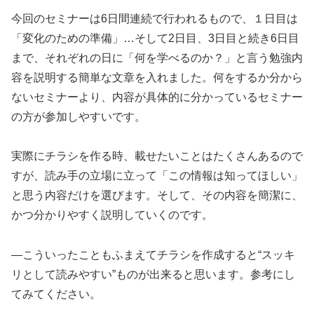
今回のセミナーは6日間連続で行われるもので、１日目は
「変化のための準備」…そして2日目、3日目と続き6日目
まで、それぞれの日に「何を学べるのか？」と言う勉強内
容を説明する簡単な文章を入れました。何をするか分から
ないセミナーより、内容が具体的に分かっているセミナー
の方が参加しやすいです。
実際にチラシを作る時、載せたいことはたくさんあるので
すが、読み手の立場に立って「この情報は知ってほしい」
と思う内容だけを選びます。そして、その内容を簡潔に、
かつ分かりやすく説明していくのです。
―こういったこともふまえてチラシを作成すると“スッキ
リとして読みやすい”ものが出来ると思います。参考にし
てみてください。