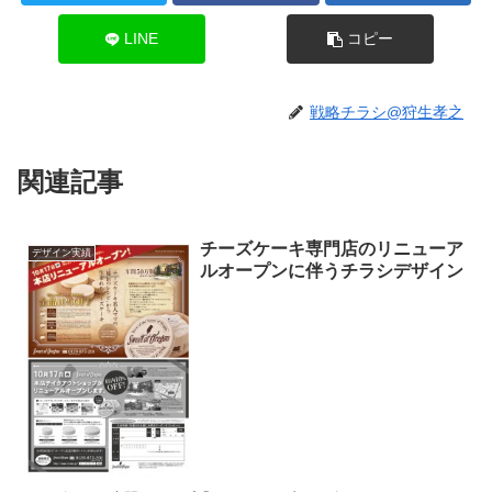
LINE
コピー
戦略チラシ@狩生孝之
関連記事
チーズケーキ専門店のリニューア
デザイン実績
ルオープンに伴うチラシデザイン