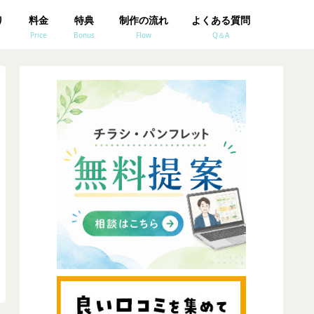
り
料金
特典
制作の流れ
よくある質問
Price
Bonus
Flow
Q＆A