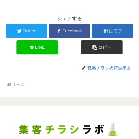
シェアする
Twitter
Facebook
はてブ
LINE
コピー
戦略チラシ@狩生孝之
ホーム