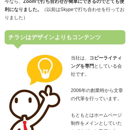
今なら、
Zoomで打ち合わせが簡単にできるのでとても便
利になりました。
（以前はSkypeで打ち合わせを行ってお
りました）
チラシはデザインよりもコンテンツ
当社は、
コピーライティ
ングを専門
としている会
社です。
2006年の創業時から文章
の代筆を行っています。
もともとはホームページ
制作をメインとしていた