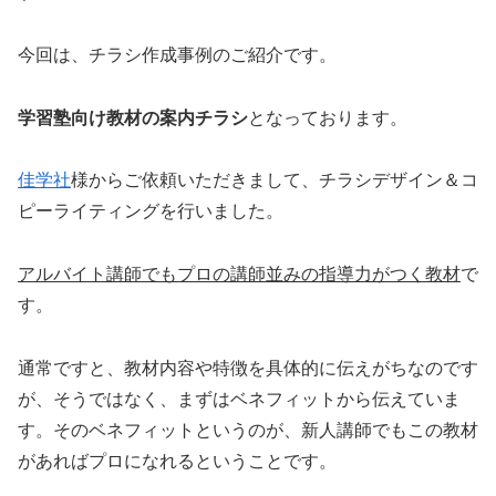
今回は、チラシ作成事例のご紹介です。
学習塾向け教材の案内チラシ
となっております。
佳学社
様からご依頼いただきまして、チラシデザイン＆コ
ピーライティングを行いました。
アルバイト講師でもプロの講師並みの指導力がつく教材
で
す。
通常ですと、教材内容や特徴を具体的に伝えがちなのです
が、そうではなく、まずはベネフィットから伝えていま
す。そのベネフィットというのが、新人講師でもこの教材
があればプロになれるということです。