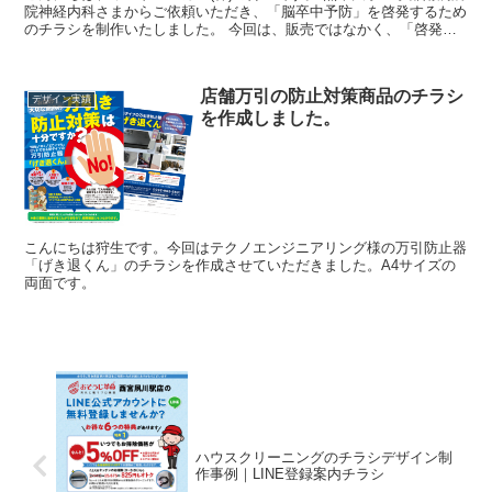
院神経内科さまからご依頼いただき、「脳卒中予防」を啓発するため
のチラシを制作いたしました。 今回は、販売ではなかく、「啓発」
「啓蒙」です。 知っていただくための...
店舗万引の防止対策商品のチラシ
デザイン実績
を作成しました。
こんにちは狩生です。今回はテクノエンジニアリング様の万引防止器
「げき退くん」のチラシを作成させていただきました。A4サイズの
両面です。
ハウスクリーニングのチラシデザイン制
作事例｜LINE登録案内チラシ