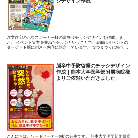
シデザイン作成
注文住宅のハウスメーカー様の夏祭りチラシデザインを作成しまし
た。 イベント集客を兼ねたチラシということで、裏面はイベントの
ターゲット層に刺さる内容に限定しています。 なつまつりは毎年開
催しているということで、総合住宅展示場などで...
脳卒中予防啓発のチラシデザイン
デザイン実績
作成｜熊本大学医学部附属病院様
よりご依頼いただきました
こんにちは、ワードメーカー(株)の狩生です。 熊本大学医学部附属病