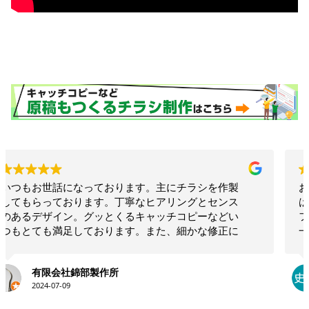
お願いして本当に良かった！！相談したらこちらで
は思いつかないような構成でインパクトのあるリー
フレットを作ってくださいました！！素晴らしいの
一言につきます！！今後も何かの時にお願いしたい
と思います！！大満足です。ありがとうございま
す！！
永井史夫
2024-01-28