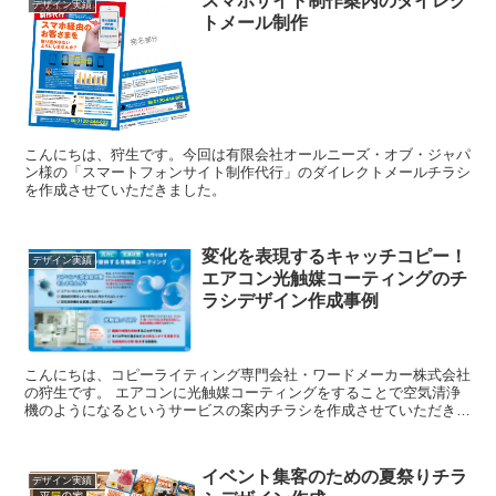
スマホサイト制作案内のダイレク
デザイン実績
トメール制作
こんにちは、狩生です。今回は有限会社オールニーズ・オブ・ジャパ
ン様の「スマートフォンサイト制作代行」のダイレクトメールチラシ
を作成させていただきました。
変化を表現するキャッチコピー！
デザイン実績
エアコン光触媒コーティングのチ
ラシデザイン作成事例
こんにちは、コピーライティング専門会社・ワードメーカー株式会社
の狩生です。 エアコンに光触媒コーティングをすることで空気清浄
機のようになるというサービスの案内チラシを作成させていただきま
した。 キャッチコピーもどういう風になるの...
イベント集客のための夏祭りチラ
デザイン実績