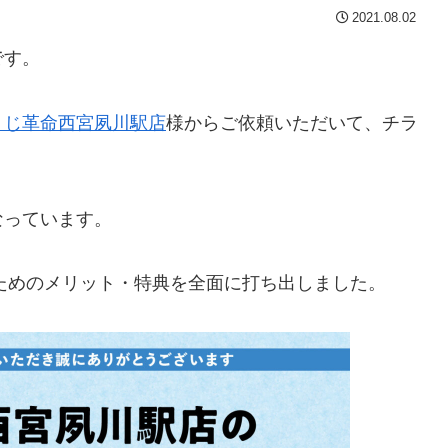
2021.08.02
です。
うじ革命西宮夙川駅店
様からご依頼いただいて、チラ
なっています。
くためのメリット・特典を全面に打ち出しました。