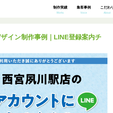
制作実績
集客事例
こだわ
Works
Voice
About
ザイン制作事例｜LINE登録案内チ