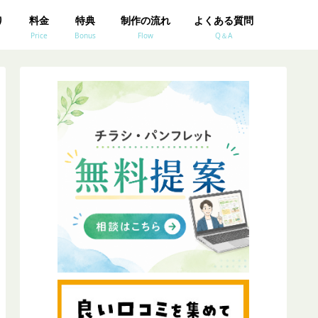
り
料金
特典
制作の流れ
よくある質問
Price
Bonus
Flow
Q＆A