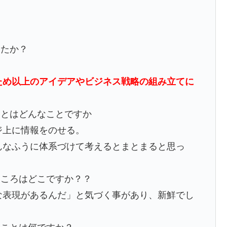
したか？
ため以上のアイデアやビジネス戦略の組み立てに
ことはどんなことですか
ジ上に情報をのせる。
んなふうに体系づけて考えるとまとまると思っ
ところはどこですか？？
な表現があるんだ」と気づく事があり、新鮮でし