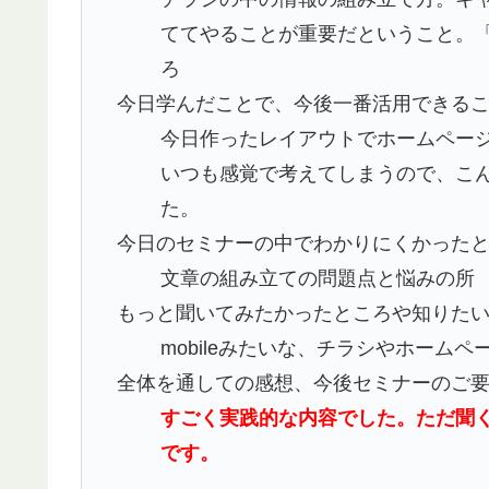
ててやることが重要だということ。
ろ
今日学んだことで、今後一番活用できる
今日作ったレイアウトでホームペー
いつも感覚で考えてしまうので、こ
た。
今日のセミナーの中でわかりにくかった
文章の組み立ての問題点と悩みの所
もっと聞いてみたかったところや知りた
mobileみたいな、チラシやホームペ
全体を通しての感想、今後セミナーのご
すごく実践的な内容でした。ただ聞
です。