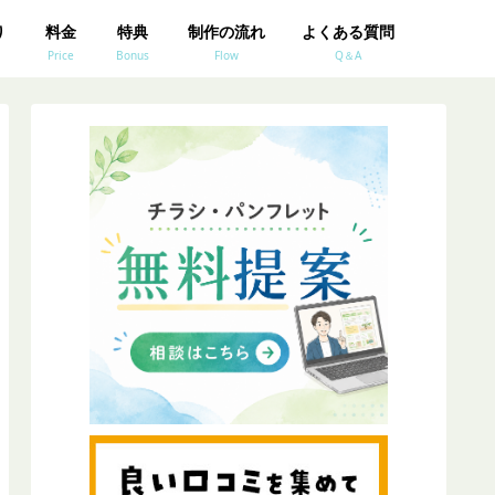
り
料金
特典
制作の流れ
よくある質問
Price
Bonus
Flow
Q＆A