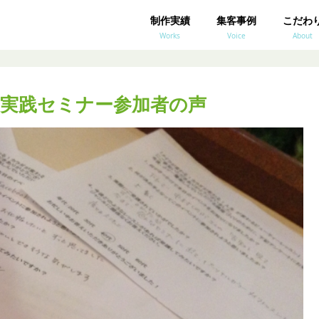
制作実績
集客事例
こだわ
Works
Voice
About
実践セミナー参加者の声