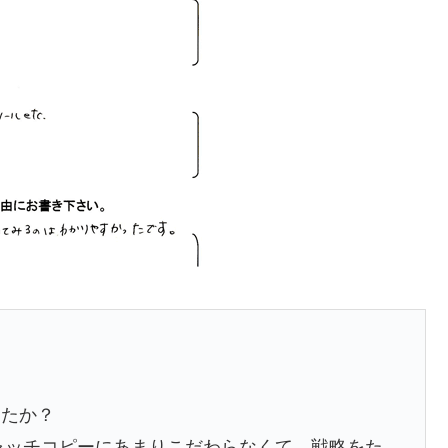
。
したか？
ャッチコピーにあまりこだわらなくて、戦略をた