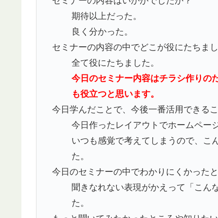
セミナーの内容はいかがでしたか？
期待以上だった。
良く分かった。
セミナーの内容の中でどこが役にたちま
全て役にたちました。
今日のセミナー内容はチラシ作りの
も役立つと思います。
今日学んだことで、今後一番活用できる
今日作ったレイアウトでホームペー
いつも感覚で考えてしまうので、こ
た。
今日のセミナーの中でわかりにくかった
聞きなれない表現がかえって「こん
た。