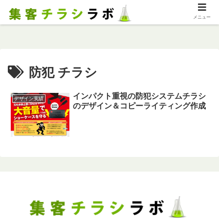
メニュー
防犯 チラシ
インパクト重視の防犯システムチラシ
デザイン実績
のデザイン＆コピーライティング作成