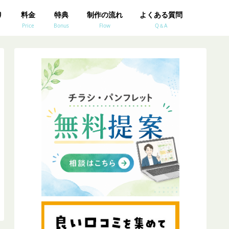
り
料金
特典
制作の流れ
よくある質問
Price
Bonus
Flow
Q＆A