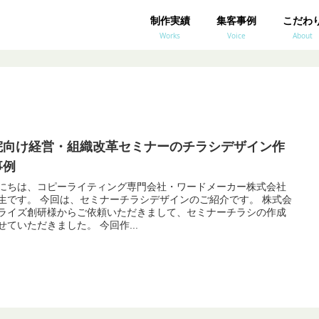
制作実績
集客事例
こだわ
Works
Voice
About
院向け経営・組織改革セミナーのチラシデザイン作
事例
にちは、コピーライティング専門会社・ワードメーカー株式会社
ミナーチラシデザインのご紹介です。 株式会
ライズ創研様からご依頼いただきまして、セミナーチラシの作成
をさせていただきました。 今回作...