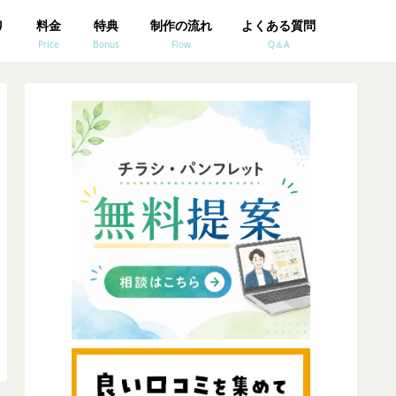
り
料金
特典
制作の流れ
よくある質問
Price
Bonus
Flow
Q＆A