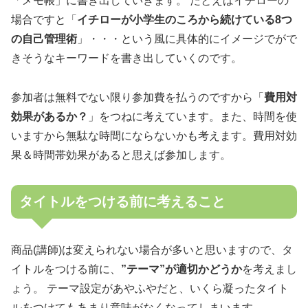
「メモ帳」に書き出していきます。 たとえばイチローの
場合ですと「
イチローが小学生のころから続けている8つ
の自己管理術
」・・・という風に具体的にイメージでがで
きそうなキーワードを書き出していくのです。
参加者は無料でない限り参加費を払うのですから「
費用対
効果があるか？
」をつねに考えています。また、時間を使
いますから無駄な時間にならないかも考えます。費用対効
果＆時間帯効果があると思えば参加します。
タイトルをつける前に考えること
商品(講師)は変えられない場合が多いと思いますので、タ
イトルをつける前に、
”テーマ”が適切かどうか
を考えまし
ょう。 テーマ設定があやふやだと、いくら凝ったタイト
ルをつけてもあまり意味がなくなってしまいます。