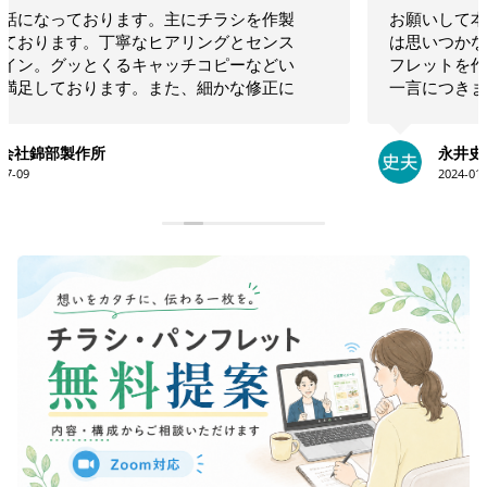
お願いして本当に良かった！！相談したらこちらで
は思いつかないような構成でインパクトのあるリー
フレットを作ってくださいました！！素晴らしいの
一言につきます！！今後も何かの時にお願いしたい
と思います！！大満足です。ありがとうございま
す！！
永井史夫
2024-01-28