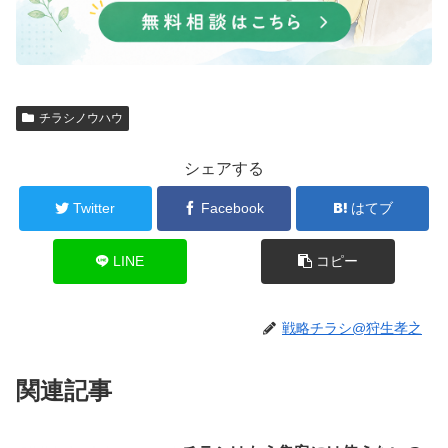
チラシノウハウ
シェアする
Twitter
Facebook
はてブ
LINE
コピー
戦略チラシ@狩生孝之
関連記事