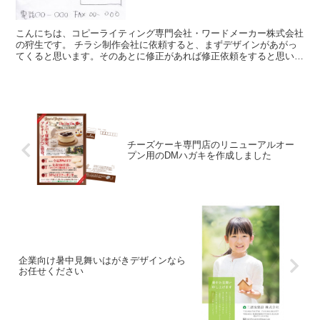
こんにちは、コピーライティング専門会社・ワードメーカー株式会社
の狩生です。 チラシ制作会社に依頼すると、まずデザインがあがっ
てくると思います。そのあとに修正があれば修正依頼をすると思いま
すが、「どういう風に依頼すれば伝わりやす...
チーズケーキ専門店のリニューアルオー
プン用のDMハガキを作成しました
企業向け暑中見舞いはがきデザインなら
お任せください