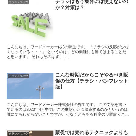
チラシはもう集客には使えないの
チラシノウハウ
か？対策は？
こんにちは、ワードメーカー(株)の狩生です。 「チラシの反応が少な
くなっている・・・」 というのは、どの業種にも当てはまることだ
と思います。 それもそのはず、、、
こんな時期だからこそやるべき販
チラシノウハウ
促の仕方【チラシ・パンフレット
版】
こんにちは、ワードメーカー株式会社の狩生です。 この文章を書い
ているのは2020年4月中旬。この事態がいつ収束するのかというのは
誰にでもわからないことですが、少なくともある程度の期間続くこと
が予想されます。事業主としては“いまやるべき...
販促では売れるテクニックよりも
チラシノウハウ