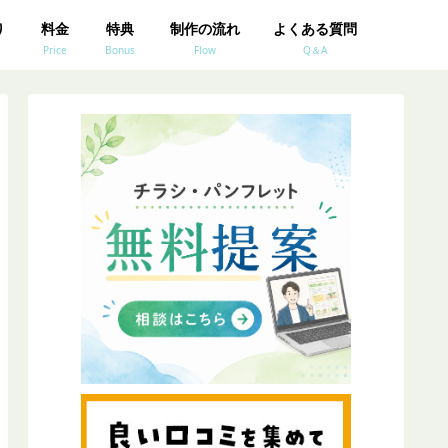
り
料金
特典
制作の流れ
よくある質問
Price
Bonus
Flow
Q＆A