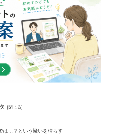
次
では…？という疑いを晴らす