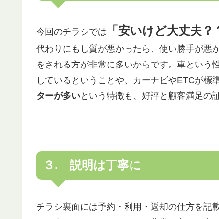
「安いけど大丈夫？
今回のチラシでは
代わりにもし質が悪かったら、使い勝手が悪
をされる方が非常に多いからです。車という
しているということや、カーナビやETCが標
ターが多い
という特徴も、好評と顧客満足の
３. 説明は丁寧に
チラシ裏面には予約・利用・返却の仕方を記