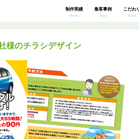
制作実績
集客事例
こだわ
Works
Voice
About
社様のチラシデザイン