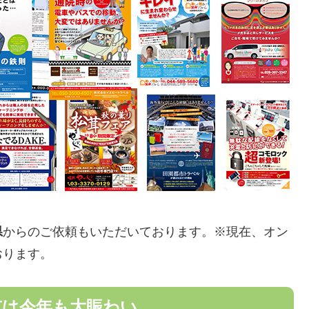
県
からのご依頼もいただいております。※現在、オン
おります。
市は今年も大賑わい