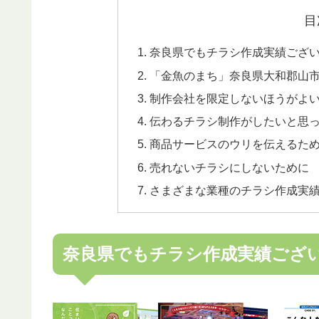
目
奈良県でもチラシ作成実績ござ
「金魚のまち」奈良県大和郡山
制作会社を限定しないほうがよ
伝わるチラシ制作がしたいと思
商品サービスのウリを伝えるた
売れないチラシにしないために
さまざまな業種のチラシ作成実
奈良県でもチラシ作成実績ござ