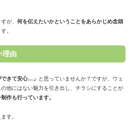
ますが、
何を伝えたいかということをあらかじめ念頭
ます。
い理由
ができて安心…」
と思っていませんか？ですが、ウェ
スの他にはない魅力を引き出し、チラシにすることが
シ制作も行っています。
えます。