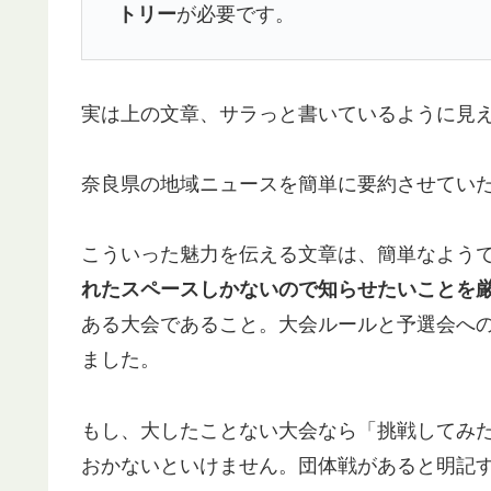
トリー
が必要です。
実は上の文章、サラっと書いているように見
奈良県の地域ニュースを簡単に要約させてい
こういった魅力を伝える文章は、簡単なよう
れたスペースしかないので知らせたいことを
ある大会であること。大会ルールと予選会へ
ました。
もし、大したことない大会なら「挑戦してみ
おかないといけません。団体戦があると明記