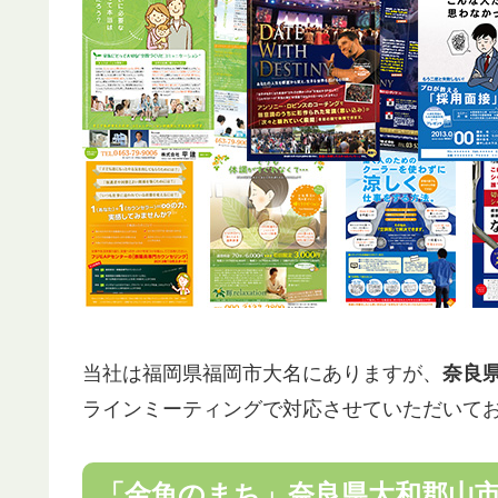
当社は福岡県福岡市大名にありますが、
奈良
ラインミーティングで対応させていただいて
「金魚のまち」奈良県大和郡山