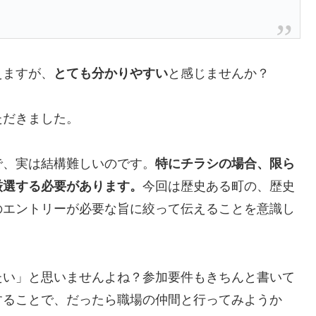
えますが、
とても分かりやすい
と感じませんか？
ただきました。
で、実は結構難しいのです。
特にチラシの場合、限ら
厳選する必要があります。
今回は歴史ある町の、歴史
のエントリーが必要な旨に絞って伝えることを意識し
たい」と思いませんよね？参加要件もきちんと書いて
することで、だったら職場の仲間と行ってみようか