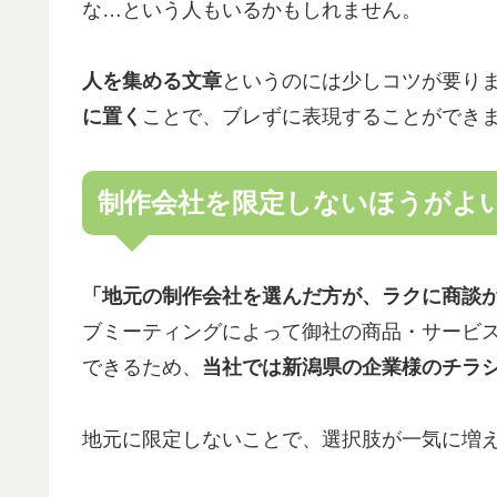
な…という人もいるかもしれません。
人を集める文章
というのには少しコツが要り
に置く
ことで、ブレずに表現することができ
制作会社を限定しないほうがよ
「地元の制作会社を選んだ方が、ラクに商談
ブミーティングによって御社の商品・サービ
できるため、
当社では新潟県の企業様のチラ
地元に限定しないことで、選択肢が一気に増