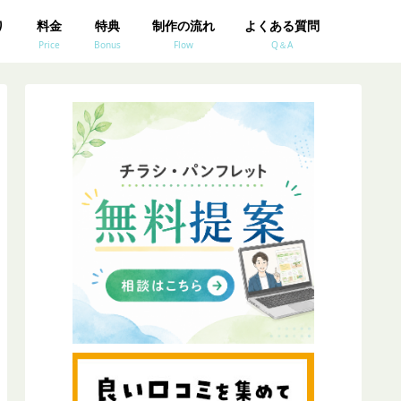
り
料金
特典
制作の流れ
よくある質問
Price
Bonus
Flow
Q＆A