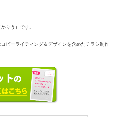
（かりう）です。
は
コピーライティング＆デザインを含めたチラシ制作