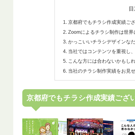
目
京都府でもチラシ作成実績ご
Zoomによるチラシ制作は世
かっこいいチラシデザインな
当社ではコンテンツを重視し
こんな方には合わないかもし
当社のチラシ制作実績をお見
京都府でもチラシ作成実績ござ