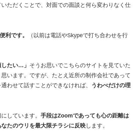
ていただくことで、対面での面談と何ら変わりなく仕
も便利です。
（以前は電話やSkypeで打ち合わせを行
頼したい…」
そうお思いでこちらのサイトを見ていた
と思います。ですが、たとえ近所の制作会社であって
を通わせて話すことができなければ、
うわべだけの理
切にしています。
手段はZoomであっても心の距離は
あなたのウリを最大限チラシに反映
します。