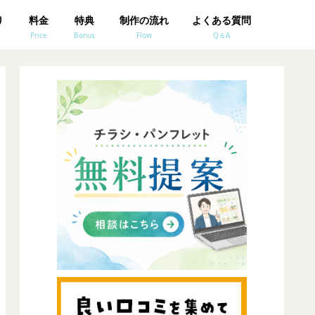
り
料金
特典
制作の流れ
よくある質問
Price
Bonus
Flow
Q＆A