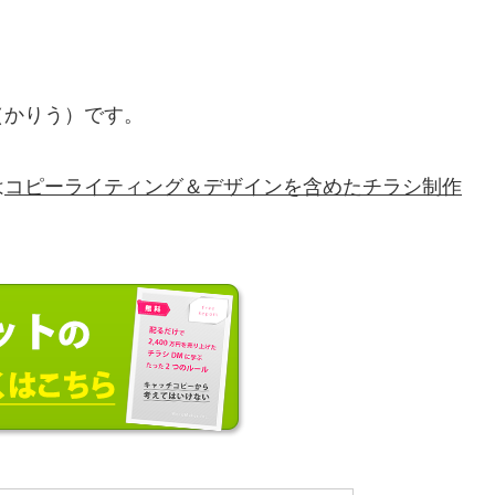
（かりう）です。
は
コピーライティング＆デザインを含めたチラシ制作