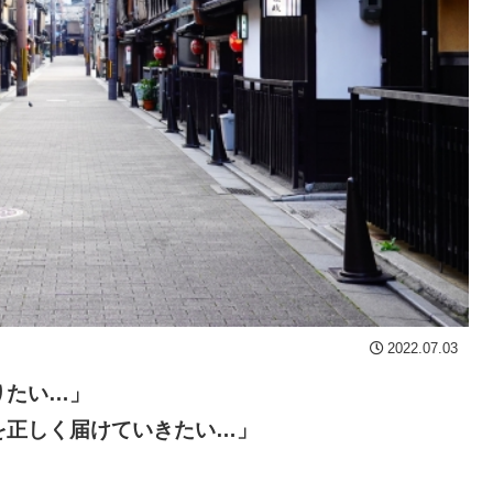
2022.07.03
り
たい…
」
を正しく届けていきたい
…
」