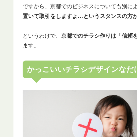
ですから、京都でのビジネスについても別に
置いて取引をしますよ…というスタンスの方
というわけで、
京都でのチラシ作りは「信頼
ます。
かっこいいチラシデザインなだ