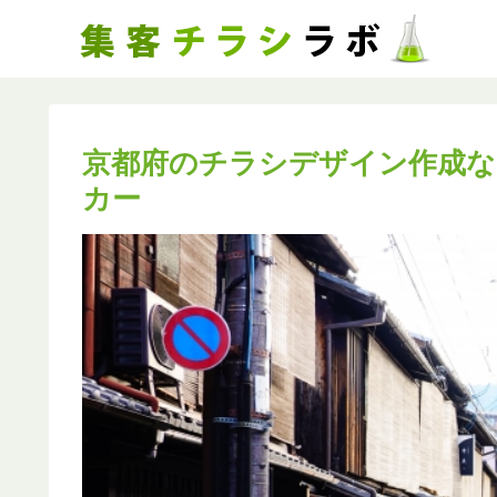
京都府のチラシデザイン作成な
カー