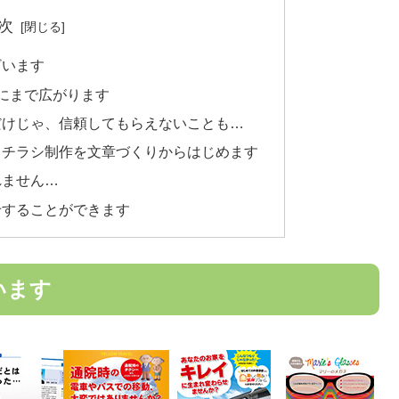
次
ざいます
界にまで広がります
だけじゃ、信頼してもらえないことも…
、チラシ制作を文章づくりからはじめます
れません…
せすることができます
います