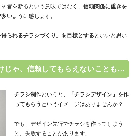
よそ者を断るという意味ではなく、
信頼関係に重きを
が多い
ように感じます。
を得られるチラシづくり」を目標とする
といいと思い
けじゃ、信頼してもらえないことも…
チラシ制作
というと、
「チラシデザイン」を作
ってもらう
というイメージはありませんか？
でも、デザイン先行でチラシを作ってしまう
と、失敗することがあります。