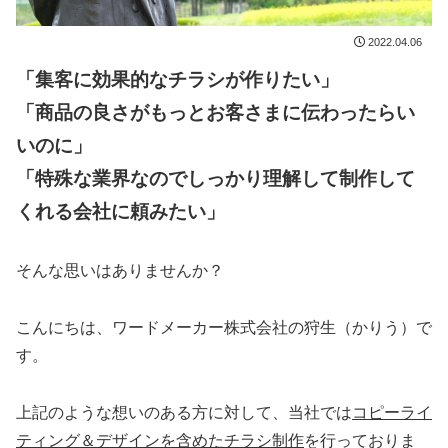
2022.04.06
「集客に効果的なチラシが作りたい
」
「商品の良さがもっとお客さまに伝わったらい
いのに
」
「特殊な業界なのでしっかり理解して制作して
くれる会社に頼みたい」
そんな思いはありませんか？
こんにちは、ワードメーカー株式会社の狩生（かりう）で
す。
上記のような想いのある方に対して、当社では
コピーライ
ティング＆デザインを含めたチラシ制作
を行っておりま