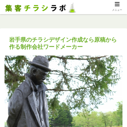
メニュー
岩手県のチラシデザイン作成なら原稿から
作る制作会社ワードメーカー