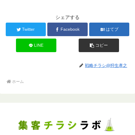
シェアする
Twitter
Facebook
はてブ
LINE
コピー
戦略チラシ@狩生孝之
ホーム