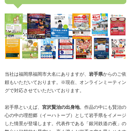
当社は福岡県福岡市大名にありますが、
岩手県
からのご依
頼もいただいております。※現在、オンラインミーティン
グで対応させていただいております。
岩手県といえば、
宮沢賢治の出身地
。作品の中にも賢治の
心の中の理想郷（イーハトーブ）として岩手県をイメージ
した情景が登場します。代表作である「銀河鉄道の夜」の