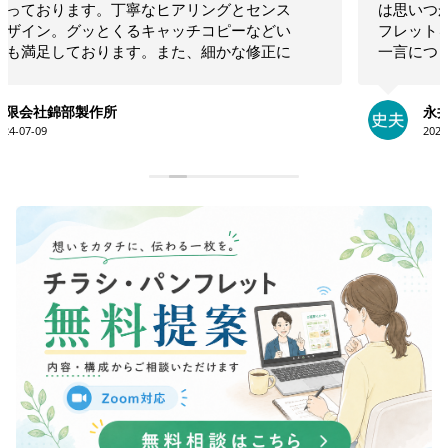
は思いつかないような構成でインパクトのあるリー
フレットを作ってくださいました！！素晴らしいの
一言につきます！！今後も何かの時にお願いしたい
と思います！！大満足です。ありがとうございま
す！！
永井史夫
2024-01-28