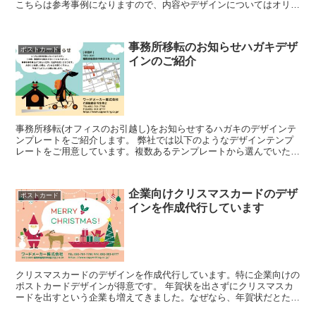
こちらは参考事例になりますので、内容やデザインについてはオリジ
ナルで制作しています。...
事務所移転のお知らせハガキデザ
ポストカード
インのご紹介
事務所移転(オフィスのお引越し)をお知らせするハガキのデザインテ
ンプレートをご紹介します。 弊社では以下のようなデザインテンプ
レートをご用意しています。複数あるテンプレートから選んでいただ
き、移転先情報などをご連絡いただくだけで、ハガ...
企業向けクリスマスカードのデザ
ポストカード
インを作成代行しています
クリスマスカードのデザインを作成代行しています。特に企業向けの
ポストカードデザインが得意です。 年賀状を出さずにクリスマスカ
ードを出すという企業も増えてきました。なぜなら、年賀状だとたく
さんありすぎて埋もれてしまうというデメリットがあ...