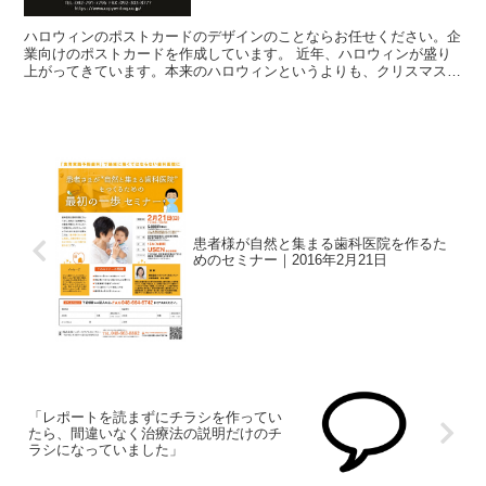
ハロウィンのポストカードのデザインのことならお任せください。企
業向けのポストカードを作成しています。 近年、ハロウィンが盛り
上がってきています。本来のハロウィンというよりも、クリスマスの
ように日本独自の進化を遂げている感じですね。年々...
患者様が自然と集まる歯科医院を作るた
めのセミナー｜2016年2月21日
「レポートを読まずにチラシを作ってい
たら、間違いなく治療法の説明だけのチ
ラシになっていました」