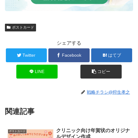
ポストカード
シェアする
Twitter
Facebook
はてブ
LINE
コピー
戦略チラシ@狩生孝之
関連記事
クリニック向け年賀状のオリジナ
ポストカード
ルデザイン作成