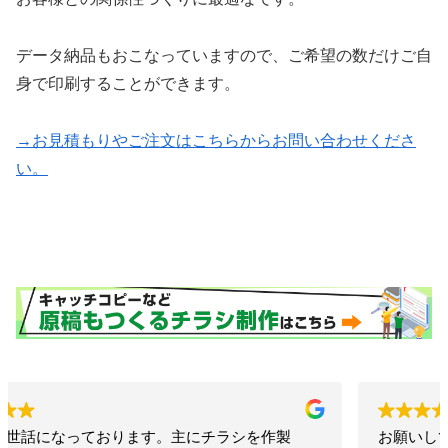
データ納品もおこなっていますので、ご希望の数だけご自
身で印刷することができます。
→お見積もりやご注文はこちらからお問い合わせくださ
い。
お願いして本当に良かった！！相談したらこちらで