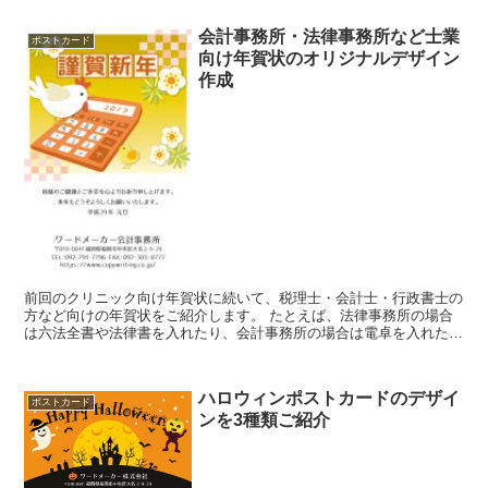
会計事務所・法律事務所など士業
ポストカード
向け年賀状のオリジナルデザイン
作成
前回のクリニック向け年賀状に続いて、税理士・会計士・行政書士の
方など向けの年賀状をご紹介します。 たとえば、法律事務所の場合
は六法全書や法律書を入れたり、会計事務所の場合は電卓を入れた
り・・・という形になります。雰囲気を変えるだけでも...
ハロウィンポストカードのデザイ
ポストカード
ンを3種類ご紹介