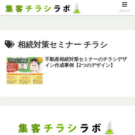
メニュー
相続対策セミナー チラシ
不動産相続対策セミナーのチラシデザ
デザイン実績
イン作成事例【2つのデザイン】