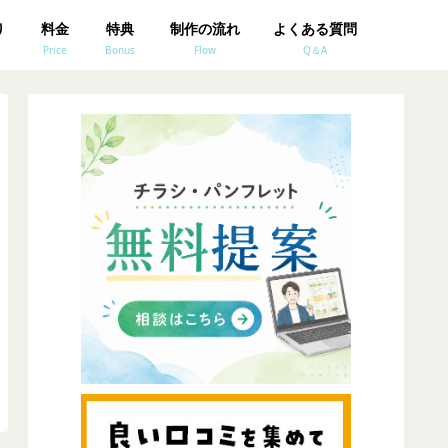
り
料金
特典
制作の流れ
よくある質問
Price
Bonus
Flow
Q＆A