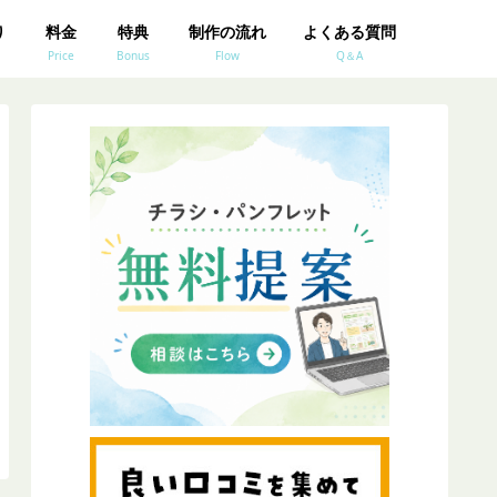
り
料金
特典
制作の流れ
よくある質問
Price
Bonus
Flow
Q＆A