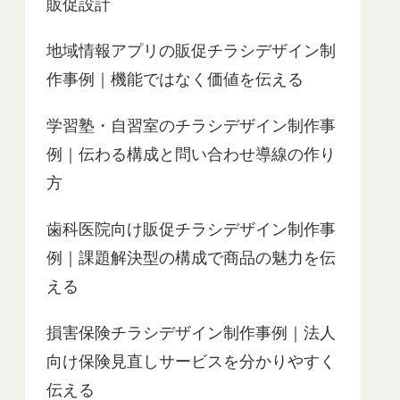
販促設計
地域情報アプリの販促チラシデザイン制
作事例｜機能ではなく価値を伝える
学習塾・自習室のチラシデザイン制作事
例｜伝わる構成と問い合わせ導線の作り
方
歯科医院向け販促チラシデザイン制作事
例｜課題解決型の構成で商品の魅力を伝
える
損害保険チラシデザイン制作事例｜法人
向け保険見直しサービスを分かりやすく
伝える