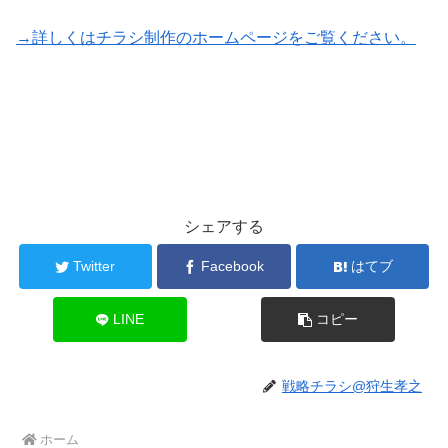
→詳しくはチラシ制作のホームページをご覧ください。
シェアする
Twitter
Facebook
はてブ
LINE
コピー
戦略チラシ@狩生孝之
ホーム