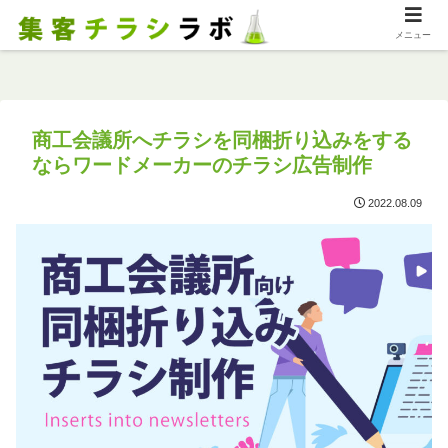
メニュー
商工会議所へチラシを同梱折り込みをする
ならワードメーカーのチラシ広告制作
2022.08.09