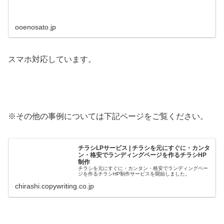
ooenosato.jp
スマホ対応しています。
※その他の事例については下記ページをご覧ください。
チラシLPサービス | チラシを元にすぐに・カンタ
ン・格安でランディングページを作るチラシHP
制作
チラシを元にすぐに・カンタン・格安でランディングペー
ジを作るチラシHP制作サービスを開始しました。
chirashi.copywriting.co.jp