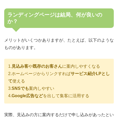
ランディングページは結局、何が良いの
か？
メリットがいくつかありますが、たとえば、以下のような
ものがあります。
1.
見込み客
や
既存のお客さん
に案内しやすくなる
2.ホームページからリンクすれば
サービス紹介LPとし
て
使える
3.
SNSでも
案内しやすい
4.
Google広告など
を出して集客に活用する
実際、見込みの方に案内するだけで申し込みがあったとい