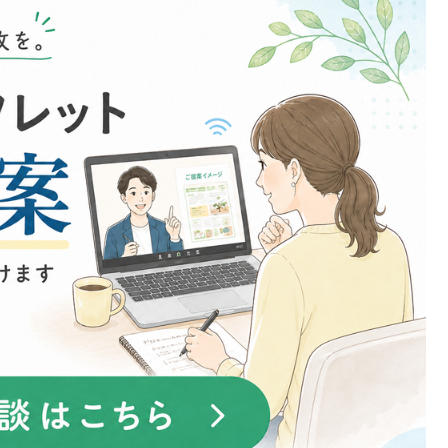
な、そんなホームページや名刺になっていま
す。
私の希望や修正したいことも、気軽に相談で
きます。また、ホームページ操作上のトラブ
ル時にも、すぐに修正していただけるので、
とても心強いです。
今後も引き続き、よろしくお願いいたしま
す。