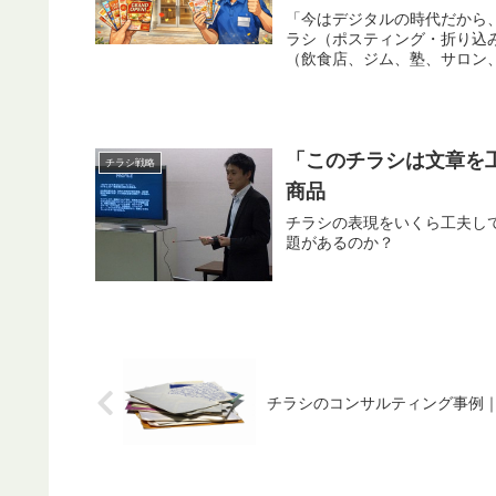
「今はデジタルの時代だから、
ラシ（ポスティング・折り込
（飲食店、ジム、塾、サロン、
「このチラシは文章を
チラシ戦略
商品
チラシの表現をいくら工夫しても売れ
題があるのか？
チラシのコンサルティング事例