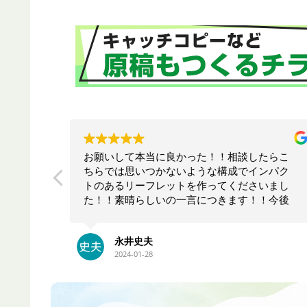
チラシ
お願いして本当に良かった！！相談したらこ
ヒアリ
ちらでは思いつかないような構成でインパク
くるキ
トのあるリーフレットを作ってくださいまし
ており
た！！素晴らしいの一言につきます！！今後
応して
も何かの時にお願いしたいと思います！！大
満足です。ありがとうございます！！
永井史夫
2024-01-28