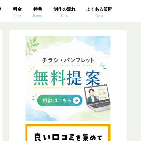
り
料金
特典
制作の流れ
よくある質問
Price
Bonus
Flow
Q＆A