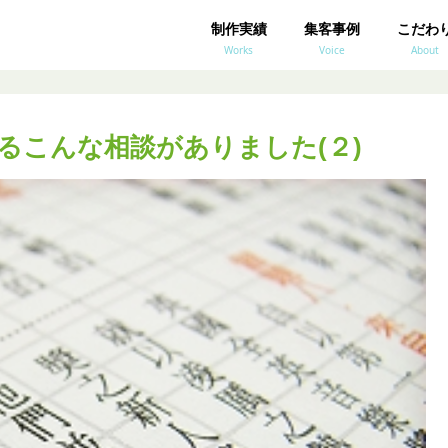
制作実績
集客事例
こだわ
Works
Voice
About
るこんな相談がありました(２)