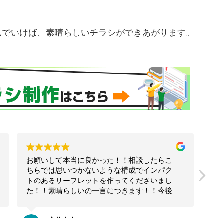
んでいけば、素晴らしいチラシができあがります。
コーチとして独立してから、ずっとお世話に
なっています。
これまでに、ホームページやチラシ、リーフ
レットや名刺を作っていただきました。
狩生さんに制作していただくと、業務内容や