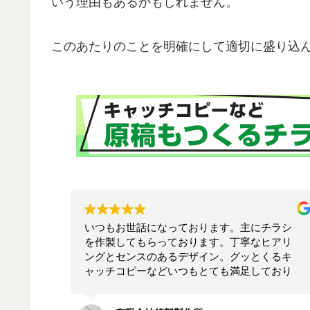
いう理由もあるかもしれません。
このあたりのことを明確にして適切に盛り込
チラシ
お願いして本当に良かった！！相談したらこ
ヒアリ
ちらでは思いつかないような構成でインパク
くるキ
トのあるリーフレットを作ってくださいまし
ており
た！！素晴らしいの一言につきます！！今後
応して
も何かの時にお願いしたいと思います！！大
満足です。ありがとうございます！！