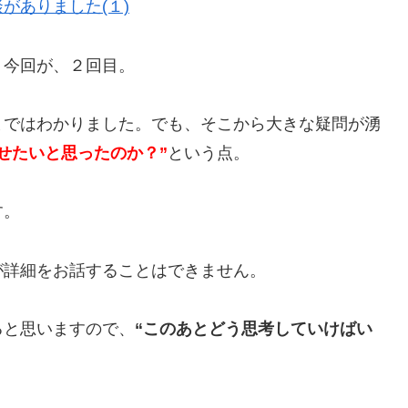
がありました(１)
。今回が、２回目。
まではわかりました。でも、そこから大きな疑問が湧
せたいと思ったのか？”
という点。
す。
が詳細をお話することはできません。
ると思いますので、
“このあとどう思考していけばい