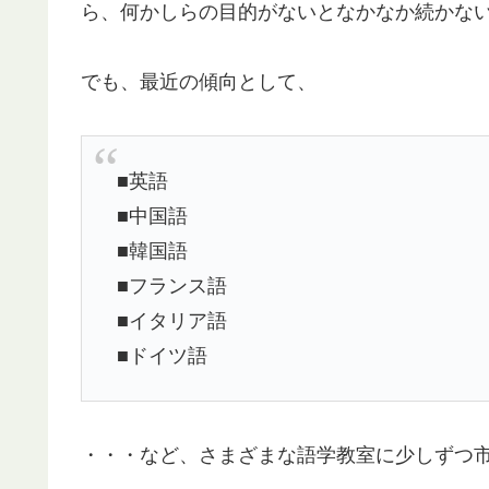
ら、何かしらの目的がないとなかなか続かない
でも、最近の傾向として、
■英語
■中国語
■韓国語
■フランス語
■イタリア語
■ドイツ語
・・・など、さまざまな語学教室に少しずつ