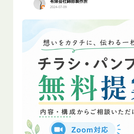
永井史夫
2024-01-28