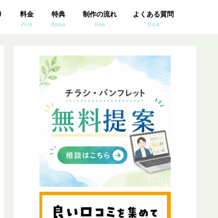
り
料金
特典
制作の流れ
よくある質問
Price
Bonus
Flow
Q＆A