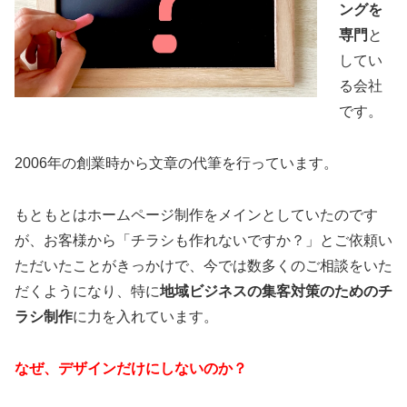
ングを
専門
と
してい
る会社
です。
2006年の創業時から文章の代筆を行っています。
もともとはホームページ制作をメインとしていたのです
が、お客様から「チラシも作れないですか？」とご依頼い
ただいたことがきっかけで、今では数多くのご相談をいた
だくようになり、特に
地域ビジネスの集客対策のためのチ
ラシ制作
に力を入れています。
なぜ、デザインだけにしないのか？