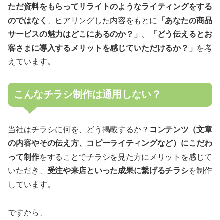
ただ資料をもらってリライトのようなライティングをする
のではなく
、ヒアリングした内容をもとに
「あなたの商品
サービスの魅力はどこにあるのか？」
、
「どう伝えるとお
客さまに導入するメリットを感じていただけるか？」
を考
えています。
こんなチラシ制作は通用しない？
当社はチラシに何を、どう掲載するか？
コンテンツ（文章
の内容やその伝え方、コピーライティングなど）にこだわ
って制作
をすることでチラシを見た方にメリットを感じて
いただき、
受注や来店といった成果に繋げるチラシ
を制作
しています。
ですから、