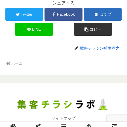
シェアする
Twitter
Facebook
はてブ
LINE
コピー
戦略チラシ@狩生孝之
ホーム
サイトマップ