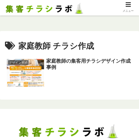
メニュー
家庭教師 チラシ作成
家庭教師の集客用チラシデザイン作成
デザイン実績
事例