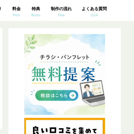
り
料金
特典
制作の流れ
よくある質問
Price
Bonus
Flow
Q＆A